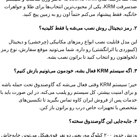
ضدسرقت KRM، یکی از محبوب‌ترین انتخاب‌ها برای طلا و جواهرات
خانگیه. فقط پیشنهاد می‌کنم حتماً اون رو به زمین پیچ کنید.
۲. رمز دیجیتال روش نصب می‌شه یا فقط کلیدیه؟
این مدل قابلیت نصب انواع رمزهای مکانیکی (چرخشی) و دیجیتال
(کیبوردی یا اثرانگشتی) رو داره. شما می‌تونید موقع سفارش، نوع رمز
دلخواهتون رو انتخاب کنید تا براتون نصب بشه.
۳. اگه سیستم KRM فعال بشه، خودمون می‌تونیم بازش کنیم؟
خیر؛ سیستم KRM وقتی فعال می‌شه که گاوصندوق تحت حمله باشه
و برای امنیت بیشتر، کل سیستم رو پلمب می‌کنه. در این صورت باید با
خدمات پس از فروش ایران کاوه تماس بگیرید تا تکنسین‌های
متخصص با تجهیزات خاص درب رو براتون باز کنن.
۴. جابه‌جایی این گاوصندوق سخته؟
وزنش حدود ۲۰۰ کیلوگرمه، یعنی دو نفر قوی‌هیکل می‌تونن جابه‌جاش