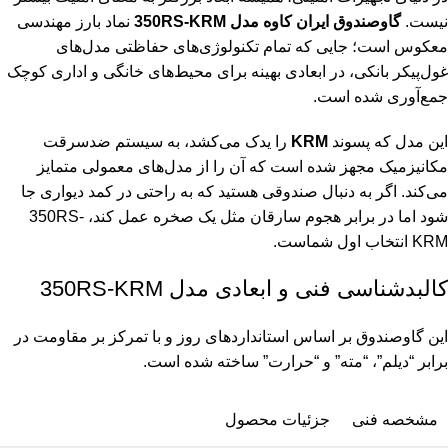
نیست.
گاوصندوق ایران کاوه مدل 350RS-KRM
نماد بارز مهندسی
معکوس است؛ جایی که تمام تکنولوژی‌های حفاظتی مدل‌های
غول‌پیکر بانکی، در ابعادی بهینه برای محیط‌های خانگی و اداری کوچک
جمع‌آوری شده است.
این مدل که پسوند
KRM
را یدک می‌کشد، به سیستم ضدسرقت
مکانیزمیک مجهز شده است که آن را از مدل‌های معمولی متمایز
می‌کند. اگر به دنبال صندوقی هستید که به راحتی در کمد دیواری جا
شود اما در برابر هجوم سارقان مثل یک صخره عمل کند، 350RS-
KRM انتخاب اول شماست.
کالبدشناسی فنی و ابعادی مدل 350RS-KRM
این گاوصندوق بر اساس استانداردهای روز و با تمرکز بر مقاومت در
برابر “دیلم”، “مته” و “حرارت” ساخته شده است.
مشخصه فنی
جزئیات محصول