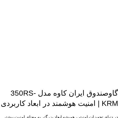
گاوصندوق ایران کاوه مدل 350RS-
KRM | امنیت هوشمند در ابعاد کاربردی
در دنیای تجهیزات امنیتی، همیشه ابعاد بزرگتر به معنای امنیت بیشتر