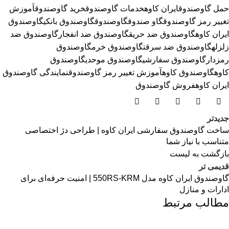
حمل گاوصندوق
ایران کاوه
خدمات گاوصندوق
خرید گاوصندوق
آموزش
تغییر رمز گاوصندوق
گاو صندوق
گاوصندوق
گاوصندوق بانکی
گاوصندوق
ایران کاوه
گاوصندوق ضد حریق
گاوصندوق ضد انفجار
گاوصندوق ضد
زلزله
گاوصندوق ضد سرقت
گاوصندوق خرم
گاوصندوق
رمزدار
گاوصندوق سفارشی
گاوصندوق موحدی
گاوصندوق
کاوه
گاوصندوق کاوهآموزش تغییر رمز گاوصندوق
نمایندگی گاوصندوق
ایران کاوه
فروش گاوصندوق
جدیدتر
ساخت گاوصندوق سفارشی ایران کاوه | طراحی دژ اختصاصی
متناسب با نیاز شما
بازگشت به لیست
قدیمی تر
گاوصندوق ایران کاوه مدل 550RS-KRM | امنیت حرفه‌ای برای
ادارات و منازل
مطالب مرتبط