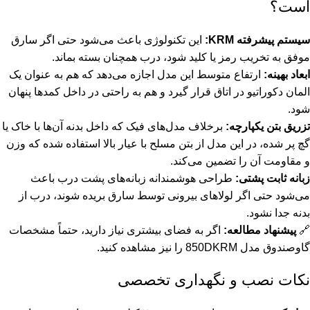
است؟
سیستم پیشرفته KRM:
این تکنولوژی باعث می‌شود حتی اگر سارق
موفق به تخریب رمز یا کلید شود، درب همچنان بسته بماند.
ابعاد بهینه:
ارتفاع متوسط این مدل اجازه می‌دهد که هم به عنوان یک
المان دکوراتیو در اتاق قرار گیرد و هم به راحتی در داخل کمدها پنهان
شود.
تزریق بتن یکپارچه:
برخلاف مدل‌های فیک که داخل بدنه آن‌ها با خاک یا
گچ پر شده، در این مدل از بتن مسلح با عیار بالا استفاده شده که وزن
و مقاومت آن را تضمین می‌کند.
زبانه ثابت پشتی:
طراحی هوشمندانه زبانه‌های پشت درب باعث
می‌شود حتی اگر لولاهای بیرونی توسط سارق بریده شوند، درب از
بدنه جدا نشود.
🔗
پیشنهاد مطالعه:
اگر به فضای بیشتری نیاز دارید، حتماً مشخصات
گاوصندوق مدل 850DKRM
را نیز مشاهده کنید.
نکات نصب و نگهداری تخصصی