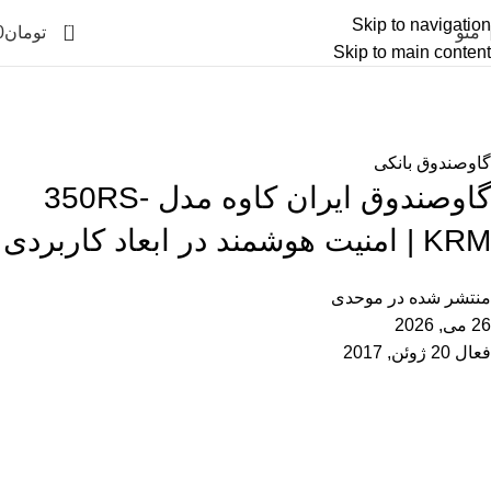
Skip to navigation
0
منو
تومان
0
Skip to main content
وبلاگ
خانه
گاوصندوق بانکی
گاوصندوق بانکی
گاوصندوق ایران کاوه مدل 350RS-
KRM | امنیت هوشمند در ابعاد کاربردی
منتشر شده در
موحدی
26 می, 2026
فعال 20 ژوئن, 2017