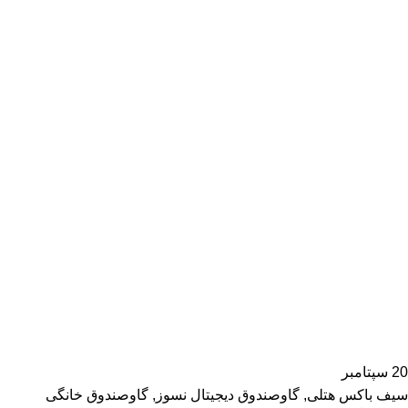
20
سپتامبر
سیف باکس هتلی
,
گاوصندوق دیجیتال نسوز
,
گاوصندوق خانگی