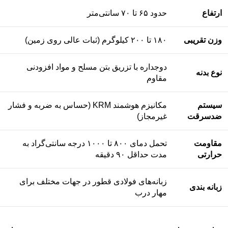
ارتفاع
حدود ۶۵ تا ۷۰ سانتی‌متر
وزن تقریبی
۱۸۰ تا ۲۰۰ کیلوگرم (ثبات عالی روی زمین)
دوجداره با تزریق بتن مسلح و مواد افزودنی
نوع بدنه
مقاوم
سیستم
مکانیزم هوشمند KRM (حساس به ضربه و فشار
ضدسرقت
غیرمجاز)
مقاومت
تحمل دمای ۸۰۰ تا ۱۰۰۰ درجه سانتی‌گراد به
حرارتی
مدت حداقل ۹۰ دقیقه
زبانه‌های فولادی قطور در جهات مختلف برای
زبانه بندی
مهار درب