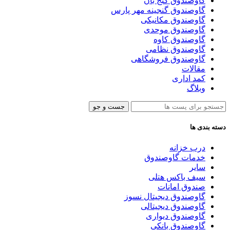
گاوصندوق گنج بان
گاوصندوق گنجینه مهر پارس
گاوصندوق مکانیکی
گاوصندوق موحدی
گاوصندوق کاوه
گاوصندوق نظامی
گاوصندوق فروشگاهی
مقالات
کمد اداری
وبلاگ
جست و جو
دسته بندی ها
درب خزانه
خدمات گاوصندوق
سایر
سیف باکس هتلی
صندوق امانات
گاوصندوق دیجیتال نسوز
گاوصندوق دیجیتالی
گاوصندوق دیواری
گاوصندوق بانکی