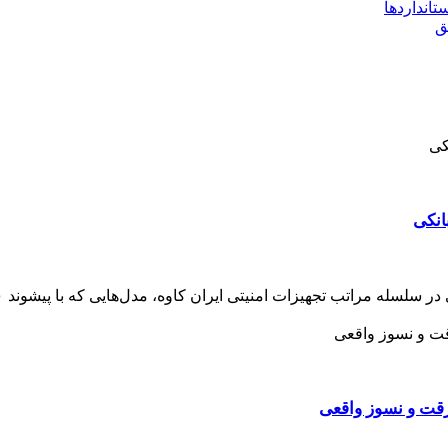
تانداردها