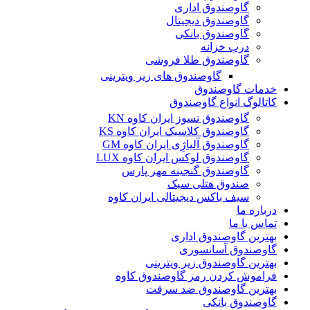
گاوصندوق اداری
گاوصندوق دیجیتال
گاوصندوق بانکی
درب خزانه
گاوصندوق طلا فروشی
گاوصندوق های زیر ویترینی
خدمات گاوصندوق
کاتالوگ انواع گاوصندوق
گاوصندوق نسوز ایران کاوه KN
گاوصندوق کلاسیک ایران کاوه KS
گاوصندوق آلیاژِی ایران کاوه GM
گاوصندوق لوکس ایران کاوه LUX
گاوصندوق گنجینه مهر پارس
صندوق هتلی سبک
سیف باکس دیجیتالی ایران کاوه
درباره ما
تماس با ما
بهترین گاوصندوق اداری
گاوصندوق آسانسوری
بهترین گاوصندوق زیر ویترینی
فراموش کردن رمز گاوصندوق کاوه
بهترین گاوصندوق ضد سرقت
گاوصندوق بانکی