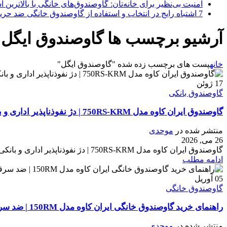
امنیت بی‌نظیر برای خانه‌تان: گاوصندوق‌های خانگی با بالاترین اس
7 اشتباه رایج در انتخاب و استفاده از گاوصندوق خانگی ضد حریق
آرشیو برچسب ها گاوصندوق ایگل
خانه
پست های برچسب زده شده "گاوصندوق ایگل"
17
ژوئن
گاوصندوق بانکی
گاوصندوق ایران کاوه مدل 750RS-KRM | دژ نفوذناپذیر اداری و بانکی
منتشر شده در
موحدی
26 می, 2026
گاوصندوق ایران کاوه مدل 750RS-KRM | دژ نفوذناپذیر اداری و بانکی در سلسله مراتب تجهیزات امنیتی ایران کاوه، مدل‌هایی که با پیشوند ۷۰۰ و ...
ادامه مطلب
05
آوریل
گاوصندوق خانگی
راهنمای خرید گاوصندوق خانگی ایران کاوه مدل 150RM | ضد سرقت و نسوز واقعی
منتشر شده در
موحدی