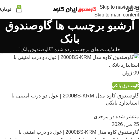
Skip to navigation
0
منو
تومان
0
Skip to main content
آرشیو برچسب ها گاوصندوق
بانک
خانه
پست های برچسب زده شده "گاوصندوق بانک"
09
ژوئن
گاوصندوق بانکی
گاوصندوق کاوه مدل 2000BS-KRM | غول دو درب امنیتی با
استاندارد بانکی
منتشر شده در
موحدی
25 می, 2026
گاوصندوق کاوه مدل 2000BS-KRM | غول دو درب امنیتی با