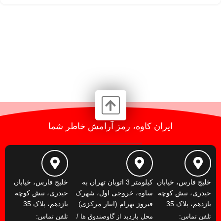
ایران کاوه، رمز آرامش خاطر شما
خلیج فارس، خیابان
کیلومتر 3 اتوبان تهران به
خلیج فارس، خیابان
حیدری، نبش کوچه
ساوه، خروجی اول، شهرک
حیدری، نبش کوچه
یازدهم، پلاک 35
فیروز بهرام (انبار مرکزی)
یازدهم، پلاک 35
تلفن تماس:
محل بازدید از گاوصندوق ها /
تلفن تماس: