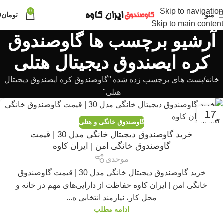
Skip to navigation
0
منو
تومان
0
Skip to main content
آرشیو برچسب ها گاوصندوق
کره ایصندوق دیجیتال هتلی
خانه
پست های برچسب زده شده "گاوصندوق کره ایصندوق دیجیتال
هتلی"
17
گاوصندوق خانگی و هتلی
آگوست
خرید گاوصندوق دیجیتال خانگی مدل 30 | قیمت
گاوصندوق خانگی امن | ایران کاوه
موحدی
خرید گاوصندوق دیجیتال خانگی مدل 30 | قیمت گاوصندوق
خانگی امن | ایران کاوه حفاظت از دارایی‌های مهم در خانه و
محل کار، نیازمند انتخابی ه...
ادامه مطلب