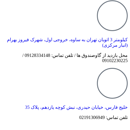
کیلومتر 3 اتوبان تهران به ساوه، خروجی اول، شهرک فیروز بهرام
(انبار مرکزی)
محل بازدید از گاوصندوق ها / تلفن تماس: 09128334148 /
09102230225
خلیج فارس، خیابان حیدری، نبش کوچه یازدهم، پلاک 35
تلفن تماس: 02191306949