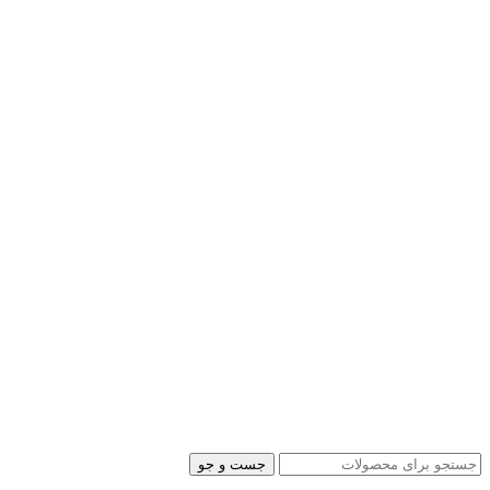
جست و جو