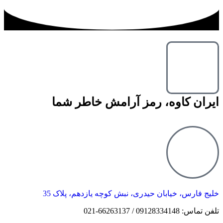
ایران کاوه، رمز آرامش خاطر شما
خلیج فارس، خیابان حیدری، نبش کوچه یازدهم، پلاک 35
تلفن تماس: 09128334148 / 66263137-021