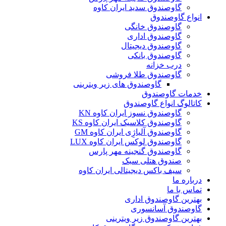
گاوصندوق سدید ایران کاوه
انواع گاوصندوق
گاوصندوق خانگی
گاوصندوق اداری
گاوصندوق دیجیتال
گاوصندوق بانکی
درب خزانه
گاوصندوق طلا فروشی
گاوصندوق های زیر ویترینی
خدمات گاوصندوق
کاتالوگ انواع گاوصندوق
گاوصندوق نسوز ایران کاوه KN
گاوصندوق کلاسیک ایران کاوه KS
گاوصندوق آلیاژِی ایران کاوه GM
گاوصندوق لوکس ایران کاوه LUX
گاوصندوق گنجینه مهر پارس
صندوق هتلی سبک
سیف باکس دیجیتالی ایران کاوه
درباره ما
تماس با ما
بهترین گاوصندوق اداری
گاوصندوق آسانسوری
بهترین گاوصندوق زیر ویترینی