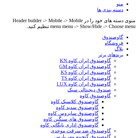
منو
دسته بندی ها
منوی دسته های خود را در Header builder -> Mobile -> Mobile
menu menu -> Show/Hide -> Choose menu تنظیم کنید.
گاوصندوق
فروشگاه
بلاگ
برندهای برتر
گاوصندوق ایران کاوه KN
گاوصندوق ایران کاوه GM
گاوصندوق ایران کاوه KS
گاوصندوق ایران کاوه TS
گاوصندوق ایران کاوه LUX
صندوق دیجیتالی سبک
گاوصندوق کاوه
گاوصندوق کلاسیک کاوه
گاوصندوق سدید کاوه
گاوصندوق سایروس کاوه
گاوصندوق های سنگین کاوه
گاوصندوق اداری بایگانی کاوه
گاوصندوق ضد سرقت موحدی
گاوصندوق گنجینه مهر پارس