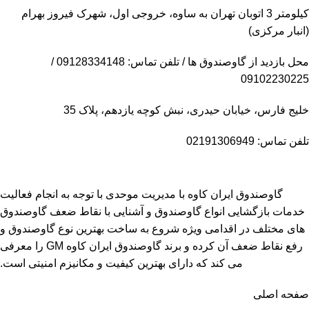
کیلومتر 3 اتوبان تهران به ساوه، خروجی اول، شهرک فیروز بهرام
(انبار مرکزی)
محل بازدید از گاوصندوق ها / تلفن تماس: 09128334148 /
09102230225
خلیج فارس، خیابان حیدری، نبش کوچه یازدهم، پلاک 35
تلفن تماس: 02191306949
گاوصندوق ایران کاوه با مدیریت موحدی با توجه به انجام فعالیت
خدمات بازگشایی انواع گاوصندوق و آشنایی با نقاط ضعف گاوصندوق
های مختلف در اقدامی ویژه شروع به ساخت بهترین نوع گاوصندوق و
رفع نقاط ضعف آن کرده و برند گاوصندوق ایران کاوه GM را معرفی
می کند که دارای بهترین کیفیت و مکانیزم امنیتی است.
صفحه اصلی