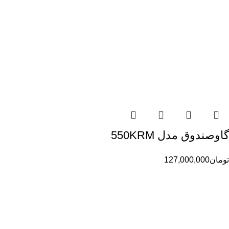
گاوصندوق مدل 550KRM
تومان
127,000,000