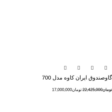
گاوصندوق ایران کاوه مدل 700
تومان
22,425,000
تومان
17,000,000