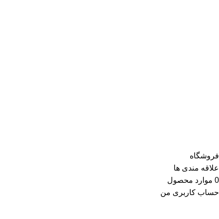
فروشگاه
علاقه مندی ها
0
موارد
محصول
حساب کاربری من