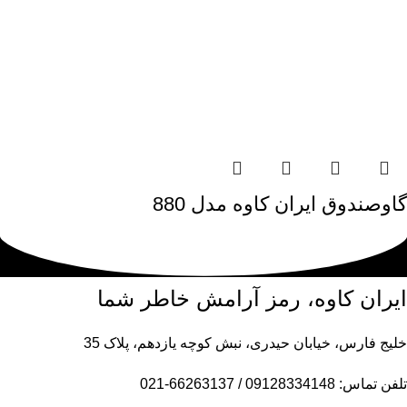
گاوصندوق ایران کاوه مدل 880
ایران کاوه، رمز آرامش خاطر شما
خلیج فارس، خیابان حیدری، نبش کوچه یازدهم، پلاک 35
تلفن تماس: 09128334148 / 66263137-021