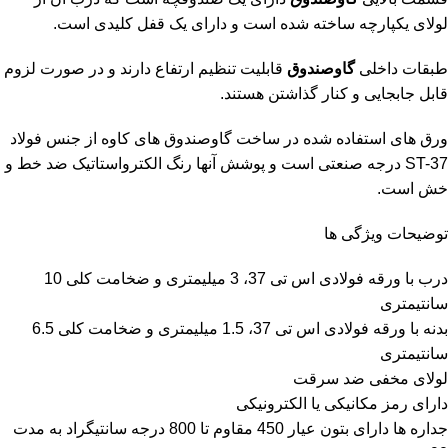
لولای یکپارچه ساخته شده است و دارای یک قفل کلیدی است.
طبقات داخلی
گاوصندوق
قابلیت تنظیم ارتفاع دارند و در صورت لزوم
قابل جابجایی و کنار گذاشتن هستند.
ورق های استفاده شده در ساخت گاوصندوق های کاوه از جنس فولاد
ST-37 درجه صنعتی است و پوشش آنها رنگ الکترواستاتیک ضد خط و
خش است.
توضیحات ویژگی ها
درب با ورقه فولادی اس تی 37، 3 میلیمتری و ضخامت کلی 10
سانتیمتری
بدنه با ورقه فولادی اس تی 37، 1.5 میلیمتری و ضخامت کلی 6.5
سانتیمتری
لولای مخفی ضد سرقت
دارای رمز مکانیکی یا الکترونیکی
جداره ها دارای بتون عیار 450 مقاوم تا 800 درجه سانتیگراد به مدت