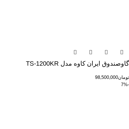
گاوصندوق ایران کاوه مدل TS-1200KR
تومان
98,500,000
-7%