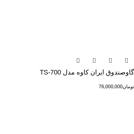
گاوصندوق ایران کاوه مدل TS-700
تومان
76,000,000