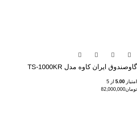
گاوصندوق ایران کاوه مدل TS-1000KR
امتیاز
5.00
از 5
تومان
82,000,000