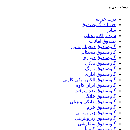
دسته بندی ها
درب خزانه
خدمات گاوصندوق
سایر
سیف باکس هتلی
صندوق امانات
گاوصندوق دیجیتال نسوز
گاوصندوق دیجیتالی
گاوصندوق دیواری
گاوصندوق بانکی
گاوصندوق بزرگ
گاوصندوق اداری
گاوصندوق الکترونیکی کارتی
گاوصندوق ایران کاوه
گاوصندوق ضد سرقت
گاوصندوق خانگی
گاوصندوق خانگی و هتلی
گاوصندوق خرم
گاوصندوق زیر ویترنی
گاوصندوق زیرویترینی
گاوصندوق سفارشی
گاوصندوق گنج بان