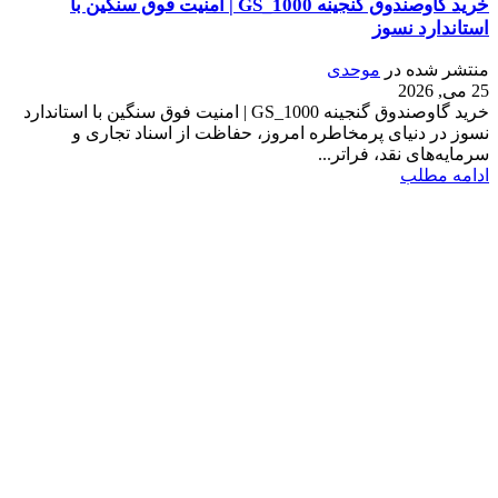
خرید گاوصندوق گنجینه GS_1000 | امنیت فوق سنگین با
استاندارد نسوز
منتشر شده در
موحدی
25 می, 2026
خرید گاوصندوق گنجینه GS_1000 | امنیت فوق سنگین با استاندارد
نسوز در دنیای پرمخاطره امروز، حفاظت از اسناد تجاری و
سرمایه‌های نقد، فراتر...
ادامه مطلب