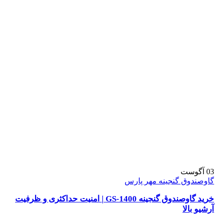
03
آگوست
گاوصندوق گنجینه مهر پارس
خرید گاوصندوق گنجینه GS-1400 | امنیت حداکثری و ظرفیت
آرشیو بالا