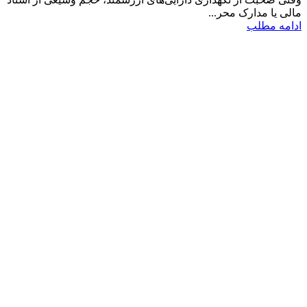
مالی یا مدارک محر...
ادامه مطلب