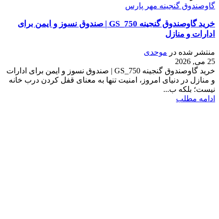
گاوصندوق گنجینه مهر پارس
خرید گاوصندوق گنجینه GS_750 | صندوق نسوز و ایمن برای
ادارات و منازل
منتشر شده در
موحدی
25 می, 2026
خرید گاوصندوق گنجینه GS_750 | صندوق نسوز و ایمن برای ادارات
و منازل در دنیای امروز، امنیت تنها به معنای قفل کردن درب خانه
نیست؛ بلکه ب...
ادامه مطلب