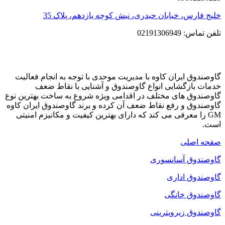
خلیج فارس، خیابان حیدری، نبش کوچه یازدهم، پلاک 35
تلفن تماس: 02191306949
گاوصندوق ایران کاوه با مدیریت موحدی با توجه به انجام فعالیت
خدمات بازگشایی انواع گاوصندوق و آشنایی با نقاط ضعف
گاوصندوق های مختلف در اقدامی ویژه شروع به ساخت بهترین نوع
گاوصندوق و رفع نقاط ضعف آن کرده و برند گاوصندوق ایران کاوه
GM را معرفی می کند که دارای بهترین کیفیت و مکانیزم امنیتی
است.
صفحه اصلی
گاوصندوق آسانسوری
گاوصندوق اداری
گاوصندوق خانگی
گاوصندوق زیرویترینی