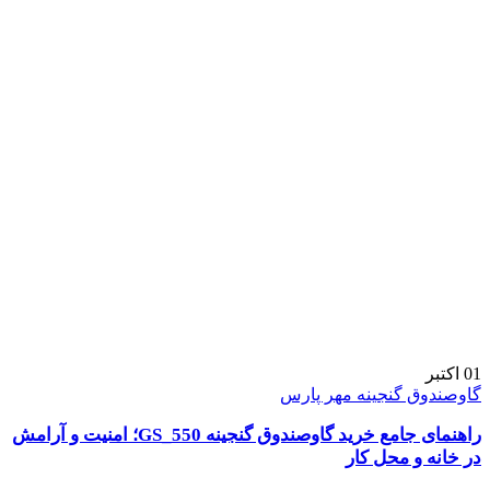
01
اکتبر
گاوصندوق گنجینه مهر پارس
راهنمای جامع خرید گاوصندوق گنجینه GS_550؛ امنیت و آرامش
در خانه و محل کار