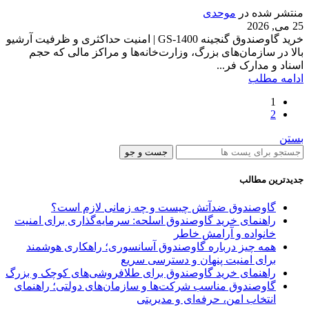
منتشر شده در
موحدی
25 می, 2026
خرید گاوصندوق گنجینه GS-1400 | امنیت حداکثری و ظرفیت آرشیو
بالا در سازمان‌های بزرگ، وزارت‌خانه‌ها و مراکز مالی که حجم
اسناد و مدارک فر...
ادامه مطلب
1
2
بستن
جست و جو
جدیدترین مطالب
گاوصندوق ضدآتش چیست و چه زمانی لازم است؟
راهنمای خرید گاوصندوق اسلحه: سرمایه‌گذاری برای امنیت
خانواده و آرامش خاطر
همه چیز درباره گاوصندوق آسانسوری؛ راهکاری هوشمند
برای امنیت پنهان و دسترسی سریع
راهنمای خرید گاوصندوق برای طلافروشی‌های کوچک و بزرگ
گاوصندوق مناسب شرکت‌ها و سازمان‌های دولتی؛ راهنمای
انتخاب امن، حرفه‌ای و مدیریتی