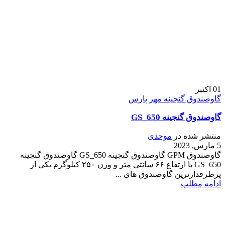
01
اکتبر
گاوصندوق گنجینه مهر پارس
گاوصندوق گنجینه GS_650
منتشر شده در
موحدی
5 مارس, 2023
گاوصندوق GPM گاوصندوق گنجینه GS_650 گاوصندوق گنجینه
GS_650 با ارتفاع ۶۶ سانتی متر و وزن ۲۵۰ کیلوگرم یکی از
پرطرفدارترین گاوصندوق های ...
ادامه مطلب