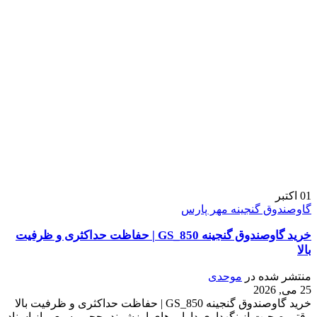
01
اکتبر
گاوصندوق گنجینه مهر پارس
خرید گاوصندوق گنجینه GS_850 | حفاظت حداکثری و ظرفیت
بالا
منتشر شده در
موحدی
25 می, 2026
خرید گاوصندوق گنجینه GS_850 | حفاظت حداکثری و ظرفیت بالا
وقتی صحبت از نگهداری دارایی‌های ارزشمند، حجم وسیعی از اسناد