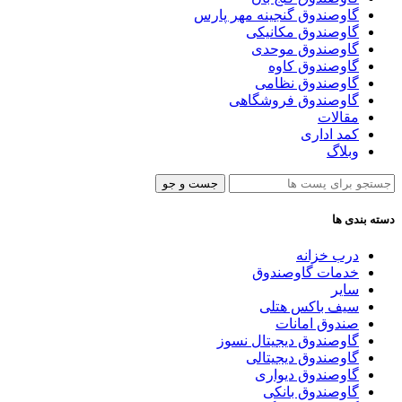
گاوصندوق گنجینه مهر پارس
گاوصندوق مکانیکی
گاوصندوق موحدی
گاوصندوق کاوه
گاوصندوق نظامی
گاوصندوق فروشگاهی
مقالات
کمد اداری
وبلاگ
جست و جو
دسته بندی ها
درب خزانه
خدمات گاوصندوق
سایر
سیف باکس هتلی
صندوق امانات
گاوصندوق دیجیتال نسوز
گاوصندوق دیجیتالی
گاوصندوق دیواری
گاوصندوق بانکی