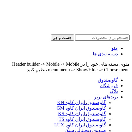
جست و جو
منو
دسته بندی ها
منوی دسته های خود را در Header builder -> Mobile -> Mobile
menu menu -> Show/Hide -> Choose menu تنظیم کنید.
گاوصندوق
فروشگاه
بلاگ
برندهای برتر
گاوصندوق ایران کاوه KN
گاوصندوق ایران کاوه GM
گاوصندوق ایران کاوه KS
گاوصندوق ایران کاوه TS
گاوصندوق ایران کاوه LUX
صندوق دیجیتالی سبک