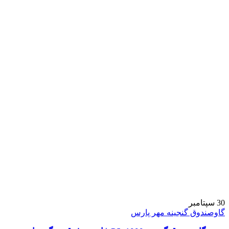
30
سپتامبر
گاوصندوق گنجینه مهر پارس