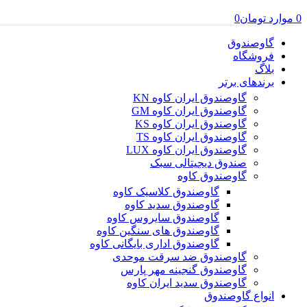
0
موارد
تومان
0
گاوصندوق
فروشگاه
بلاگ
برندهای برتر
گاوصندوق ایران کاوه KN
گاوصندوق ایران کاوه GM
گاوصندوق ایران کاوه KS
گاوصندوق ایران کاوه TS
گاوصندوق ایران کاوه LUX
صندوق دیجیتالی سبک
گاوصندوق کاوه
گاوصندوق کلاسیک کاوه
گاوصندوق سدید کاوه
گاوصندوق سایروس کاوه
گاوصندوق های سنگین کاوه
گاوصندوق اداری بایگانی کاوه
گاوصندوق ضد سرقت موحدی
گاوصندوق گنجینه مهر پارس
گاوصندوق سدید ایران کاوه
انواع گاوصندوق