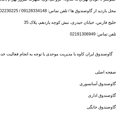
محل بازدید از گاوصندوق ها / تلفن تماس: 09128334148 / 09102230225
خلیج فارس، خیابان حیدری، نبش کوچه یازدهم، پلاک 35
تلفن تماس: 02191306949
گاوصندوق ایران کاوه با مدیریت موحدی با توجه به انجام فعالیت 
صفحه اصلی
گاوصندوق آسانسوری
گاوصندوق اداری
گاوصندوق خانگی