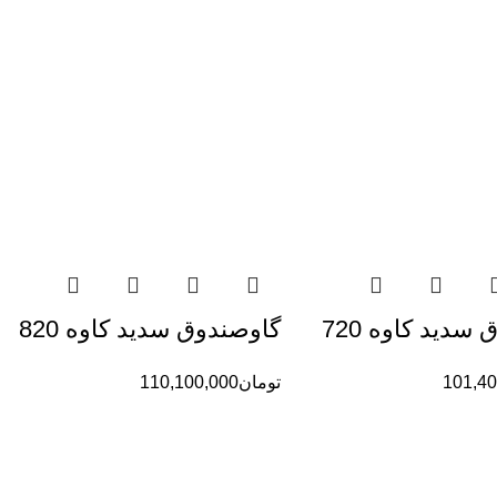
سدید کاوه 720
گاوصندوق سدید کاوه 820
101,40
تومان
110,100,000