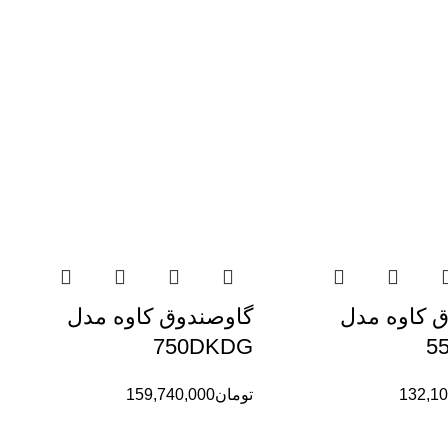
 کاوه مدل
گاوصندوق کاوه مدل
750DKDG
5
132,10
تومان
159,740,000