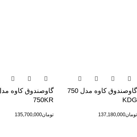
گاوصندوق کاوه مدل 750
گاوصندوق کاوه مدل
750KR
KDG
تومان
137,180,000
تومان
135,700,000