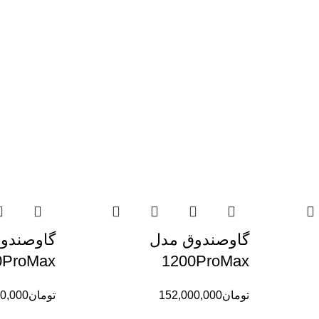
گاوصندوق مدل
گاوصندو
0ProMax
1200ProMax
تومان
152,000,000
تومان
0,000