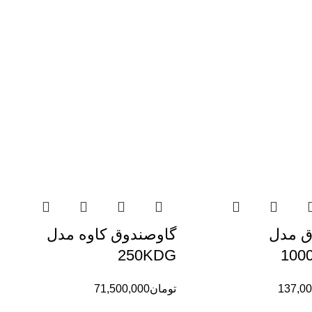
ق مدل
گاوصندوق کاوه مدل
250KDG
100
137,00
تومان
71,500,000