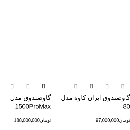
گاوصندوق ایران کاوه مدل
گاوصندوق مدل
1500ProMax
80
تومان
97,000,000
تومان
188,000,000