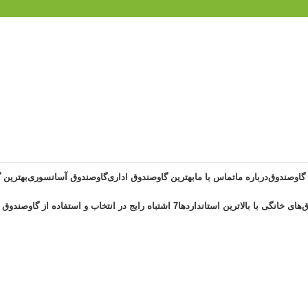
 گاوصندوق
درباره ما
تماس با ما
بهترین گاوصندوق اداری
گاوصندوق آسانسوری
بهترین 
‌های خانگی با بالاترین استانداردها
7 اشتباه رایج در انتخاب و استفاده از گاوصندوق خانگی ضد حریق