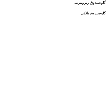
گاوصندوق زیرویترینی
گاوصندوق بانکی