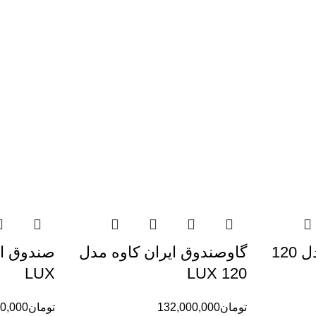
120
گاوصندوق ایران کاوه مدل
LUX
120 LUX
تومان
132,000,000
تومان
0,000