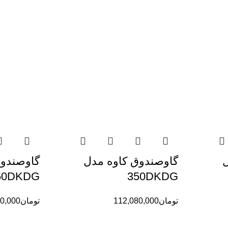
گاوصندوق کاوه مدل
گاوصندوق
50DKDG
350DKDG
تومان
112,080,000
تومان
0,000