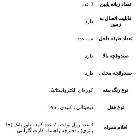
تعداد زبانه پایین
2 عدد
قابلیت اتصال به
دارد
زمین
تعداد طبقه داخل
سه عدد
صندوقچه بالا
دارد
صندوقچه مخفی
دارد
نوع رنگ بدنه
کوره‌ای الکترواستاتیک
نوع قفل
دیجیتالی ، کلیدی ، Pro
3 عدد رول بولت ، 2 عدد کلید ، پاور بانک (جا
اقلام همراه
باتری) ، دفترچه راهنما ، کارت گارانتی