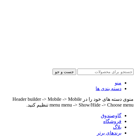
جست و جو
منو
دسته بندی ها
منوی دسته های خود را در Header builder -> Mobile -> Mobile
menu menu -> Show/Hide -> Choose menu تنظیم کنید.
گاوصندوق
فروشگاه
بلاگ
برندهای برتر