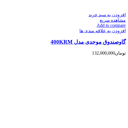
افزودن به سبد خرید
مشاهده سریع
Add to compare
افزودن به علاقه مندی ها
گاوصندوق موحدی مدل 400KRM
تومان
132,000,000