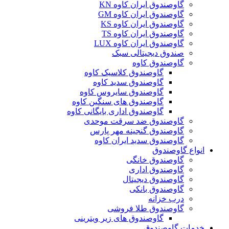
گاوصندوق ایران کاوه KN
گاوصندوق ایران کاوه GM
گاوصندوق ایران کاوه KS
گاوصندوق ایران کاوه TS
گاوصندوق ایران کاوه LUX
صندوق دیجیتالی سبک
گاوصندوق کاوه
گاوصندوق کلاسیک کاوه
گاوصندوق سدید کاوه
گاوصندوق سایروس کاوه
گاوصندوق های سنگین کاوه
گاوصندوق اداری بایگانی کاوه
گاوصندوق ضد سرقت موحدی
گاوصندوق گنجینه مهر پارس
گاوصندوق سدید ایران کاوه
انواع گاوصندوق
گاوصندوق خانگی
گاوصندوق اداری
گاوصندوق دیجیتال
گاوصندوق بانکی
درب خزانه
گاوصندوق طلا فروشی
گاوصندوق های زیر ویترینی
خدمات گاوصندوق