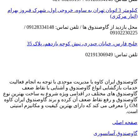
کیلومتر 3 اتوبان تهران به ساوه، خروجی اول، شهرک فیروز بهرام
(انبار مرکزی)
محل بازدید از گاوصندوق ها / تلفن تماس: 09128334148 /
09102230225
خلیج فارس، خیابان حیدری، نبش کوچه یازدهم، پلاک 35
تلفن تماس: 02191306949
گاوصندوق ایران کاوه با مدیریت موحدی با توجه به انجام فعالیت
خدمات بازگشایی انواع گاوصندوق و آشنایی با نقاط ضعف
گاوصندوق های مختلف در اقدامی ویژه شروع به ساخت بهترین نوع
گاوصندوق و رفع نقاط ضعف آن کرده و برند گاوصندوق ایران کاوه
GM را معرفی می کند که دارای بهترین کیفیت و مکانیزم امنیتی
است.
صفحه اصلی
گاوصندوق آسانسوری