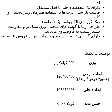
اف
دارای یک محفظه داخلی با قفل مستقل
قابلیت باز شدن درب ها با استفاده همزمان رمز دیجیتال و
کلید
رنگ کوره ای الکترواستاتیک (مقاوم)
طراحی زیبا با گوشه های منحنی، وزن سبک تر و مقاومت
بیشتر نسبت به گاوصندوق های بتنی
دارای گارانتی 12 ماهه سدید و خدمات پس از فروش 10 ساله
توضیحات تکمیلی
وزن
220 کیلوگرم
ابعاد خارجی
50*60*120
(عمق*عرض*ارتفاع)
ابعاد داخلی
36*53*105
جنس بدنه
فولاد ST37