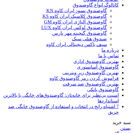
کاتالوگ انواع گاوصندوق
گاوصندوق نسوز ایران کاوه KN
گاوصندوق کلاسیک ایران کاوه KS
گاوصندوق آلیاژِی ایران کاوه GM
گاوصندوق لوکس ایران کاوه LUX
گاوصندوق گنجینه مهر پارس
صندوق هتلی سبک
سیف باکس دیجیتالی ایران کاوه
درباره ما
تماس با ما
بهترین گاوصندوق اداری
گاوصندوق آسانسوری
بهترین گاوصندوق زیر ویترینی
فراموش کردن رمز گاوصندوق کاوه
بهترین گاوصندوق ضد سرقت
گاوصندوق بانکی
امنیت بی‌نظیر برای خانه‌تان: گاوصندوق‌های خانگی با بالاترین
استانداردها
7 اشتباه رایج در انتخاب و استفاده از گاوصندوق خانگی ضد
حریق
سبد خرید
بستن