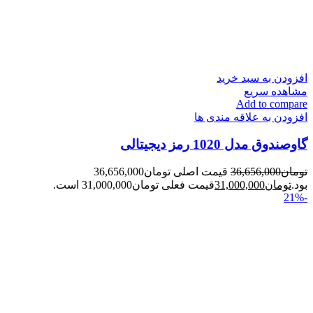
افزودن به سبد خرید
مشاهده سریع
Add to compare
افزودن به علاقه مندی ها
گاوصندوق مدل 1020 رمز دیجیتالی
تومان
36,656,000
قیمت اصلی تومان36,656,000
بود.
تومان
31,000,000
قیمت فعلی تومان31,000,000 است.
-21%