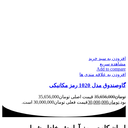
افزودن به سبد خرید
مشاهده سریع
Add to compare
افزودن به علاقه مندی ها
گاوصندوق مدل 1020 رمز مکانیکی
تومان
35,656,000
قیمت اصلی تومان35,656,000
بود.
تومان
30,000,000
قیمت فعلی تومان30,000,000 است.