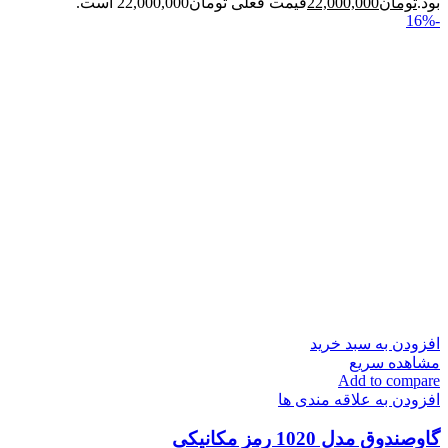
بود.
تومان
22,000,000
قیمت فعلی تومان22,000,000 است.
-16%
افزودن به سبد خرید
مشاهده سریع
Add to compare
افزودن به علاقه مندی ها
گاوصندوق مدل 1020 رمز مکانیکی