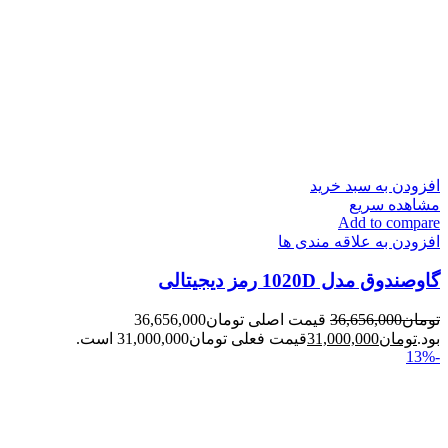
افزودن به سبد خرید
مشاهده سریع
Add to compare
افزودن به علاقه مندی ها
گاوصندوق مدل 1020D رمز دیجیتالی
تومان
36,656,000
قیمت اصلی تومان36,656,000
بود.
تومان
31,000,000
قیمت فعلی تومان31,000,000 است.
-13%