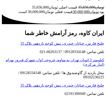
تومان
35,656,000
قیمت اصلی تومان35,656,000
بود.
تومان
30,000,000
قیمت فعلی تومان30,000,000 است.
ایران کاوه، رمز آرامش خاطر شما
خلیج فارس، خیابان حیدری، نبش کوچه یازدهم، پلاک 35
تلفن تماس: 09128334148 / 66263137-021
کیلومتر 3 اتوبان تهران به ساوه، خروجی اول، شهرک فیروز بهرام
(انبار مرکزی)
محل بازدید از گاوصندوق ها / تلفن تماس: 09128334148 /
09102230225
خلیج فارس، خیابان حیدری، نبش کوچه یازدهم، پلاک 35
تلفن تماس: 02191306949