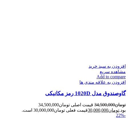
افزودن به سبد خرید
مشاهده سریع
Add to compare
افزودن به علاقه مندی ها
گاوصندوق مدل 1020D رمز مکانیکی
تومان
34,500,000
قیمت اصلی تومان34,500,000
بود.
تومان
30,000,000
قیمت فعلی تومان30,000,000 است.
-22%