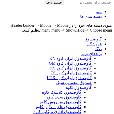
جست و جو
منو
دسته بندی ها
منوی دسته های خود را در Header builder -> Mobile -> Mobile
menu menu -> Show/Hide -> Choose menu تنظیم کنید.
گاوصندوق
فروشگاه
بلاگ
برندهای برتر
گاوصندوق ایران کاوه KN
گاوصندوق ایران کاوه GM
گاوصندوق ایران کاوه KS
گاوصندوق ایران کاوه TS
گاوصندوق ایران کاوه LUX
صندوق دیجیتالی سبک
گاوصندوق کاوه
گاوصندوق کلاسیک کاوه
گاوصندوق سدید کاوه
گاوصندوق سایروس کاوه
گاوصندوق های سنگین کاوه
گاوصندوق اداری بایگانی کاوه