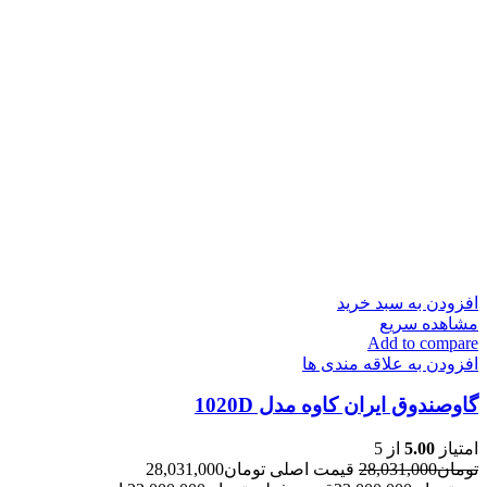
افزودن به سبد خرید
مشاهده سریع
Add to compare
افزودن به علاقه مندی ها
گاوصندوق ایران کاوه مدل 1020D
امتیاز
5.00
از 5
تومان
28,031,000
قیمت اصلی تومان28,031,000