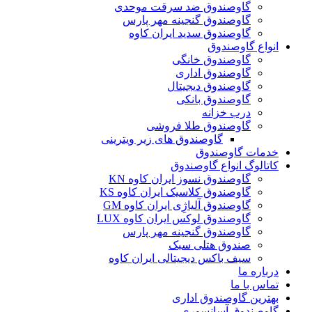
گاوصندوق ضد سرقت موحدی
گاوصندوق گنجینه مهر پارس
گاوصندوق سدید ایران کاوه
انواع گاوصندوق
گاوصندوق خانگی
گاوصندوق اداری
گاوصندوق دیجیتال
گاوصندوق بانکی
درب خزانه
گاوصندوق طلا فروشی
گاوصندوق های زیر ویترینی
خدمات گاوصندوق
کاتالوگ انواع گاوصندوق
گاوصندوق نسوز ایران کاوه KN
گاوصندوق کلاسیک ایران کاوه KS
گاوصندوق آلیاژِی ایران کاوه GM
گاوصندوق لوکس ایران کاوه LUX
گاوصندوق گنجینه مهر پارس
صندوق هتلی سبک
سیف باکس دیجیتالی ایران کاوه
درباره ما
تماس با ما
بهترین گاوصندوق اداری
گاوصندوق آسانسوری