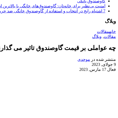
گاوصندوق بانکی
امنیت بی‌نظیر برای خانه‌تان: گاوصندوق‌های خانگی با بالاترین اس
7 اشتباه رایج در انتخاب و استفاده از گاوصندوق خانگی ضد حریق
وبلاگ
خانه
مقالات
مقالات
,
وبلاگ
چه عواملی بر قیمت گاوصندوق تاثیر می گذارن
منتشر شده در
موحدی
9 جولای, 2023
فعال 17 مارس, 2023