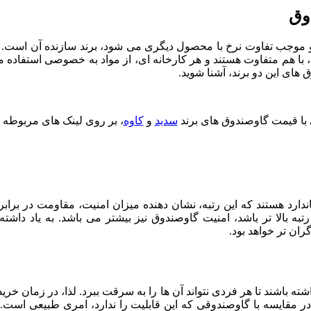
دوق
و موجب تفاوت نرخ با محصول دیگری می شود، برند سازنده آن است. برخ
ها، با هم متفاوت هستند و هر کارخانه ای، از مواد به خصوصی استفاده 
 های این دو برند، آشنا شوید.
 با قیمت گاوصندوق های برند
سدید
و
کاوه
، بر روی لینک های مربوطه ک
تاندارد هستند که این رتبه، نشان دهنده میزان امنیت، مقاومت در برا
ه بالا تر باشد، امنیت گاوصندوق نیز بیشتر می باشد. به یاد داشته
ران تر خواهد بود.
داشته باشند تا هر فردی نتواند آن ها را به سرقت ببرد. لذا، در زمان
مقایسه با گاوصندوقی که این قابلیت را ندارد، امری طبیعی است. پس