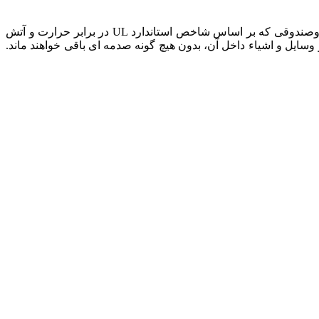
دارد. به همین خاطر، گاوصندوقی که بر اساس شاخص استاندارد UL در برابر حرارت و آتش
ایل و اشیاء داخل آن، بدون هیچ گونه صدمه ای باقی خواهند ماند.