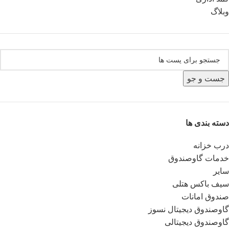
وبلاگ
جست و جو
دسته بندی ها
درب خزانه
خدمات گاوصندوق
سایر
سیف باکس هتلی
صندوق امانات
گاوصندوق دیجیتال نسوز
گاوصندوق دیجیتالی