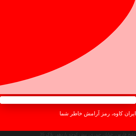
ایران کاوه، رمز آرامش خاطر شما
خلیج فارس، خیابان حیدری، نبش کوچه یازدهم، پلاک 35