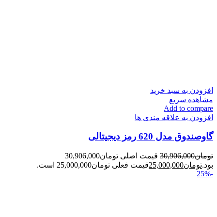
افزودن به سبد خرید
مشاهده سریع
Add to compare
افزودن به علاقه مندی ها
گاوصندوق مدل 620 رمز دیجیتالی
تومان
30,906,000
قیمت اصلی تومان30,906,000
بود.
تومان
25,000,000
قیمت فعلی تومان25,000,000 است.
-25%