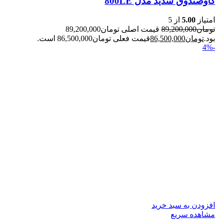
گاوصندوق سدید مدل 800LE
امتیاز
5.00
از 5
تومان
89,200,000
قیمت اصلی تومان89,200,000
بود.
تومان
86,500,000
قیمت فعلی تومان86,500,000 است.
-4%
افزودن به سبد خرید
مشاهده سریع