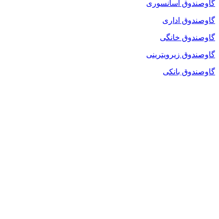
گاوصندوق آسانسوری
گاوصندوق اداری
گاوصندوق خانگی
گاوصندوق زیرویترینی
گاوصندوق بانکی