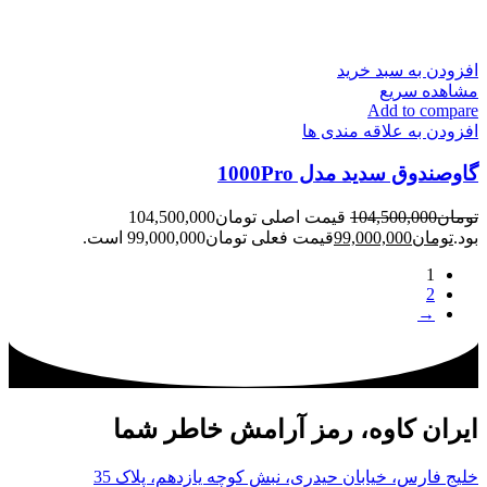
افزودن به سبد خرید
مشاهده سریع
Add to compare
افزودن به علاقه مندی ها
گاوصندوق سدید مدل 1000Pro
تومان
104,500,000
قیمت اصلی تومان104,500,000
بود.
تومان
99,000,000
قیمت فعلی تومان99,000,000 است.
1
2
→
ایران کاوه، رمز آرامش خاطر شما
خلیج فارس، خیابان حیدری، نبش کوچه یازدهم، پلاک 35