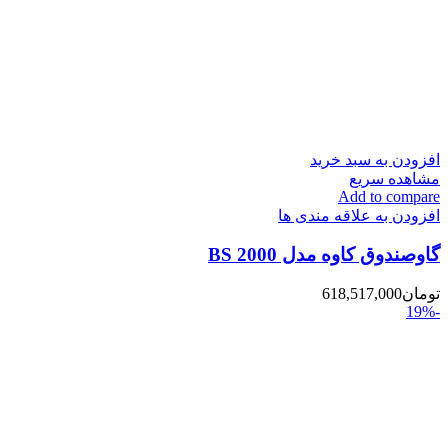
افزودن به سبد خرید
مشاهده سریع
Add to compare
افزودن به علاقه مندی ها
گاوصندوق کاوه مدل 2000 BS
تومان
618,517,000
-19%