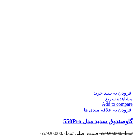
افزودن به سبد خرید
مشاهده سریع
Add to compare
افزودن به علاقه مندی ها
گاوصندوق سدید مدل 550Pro
تومان
65,920,000
قیمت اصلی تومان65,920,000