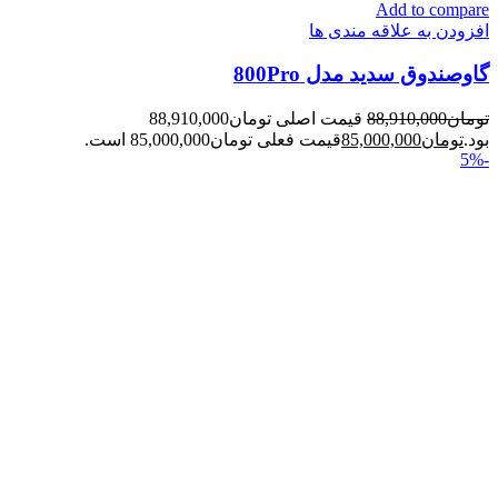
Add to compare
افزودن به علاقه مندی ها
گاوصندوق سدید مدل 800Pro
تومان
88,910,000
قیمت اصلی تومان88,910,000
بود.
تومان
85,000,000
قیمت فعلی تومان85,000,000 است.
-5%