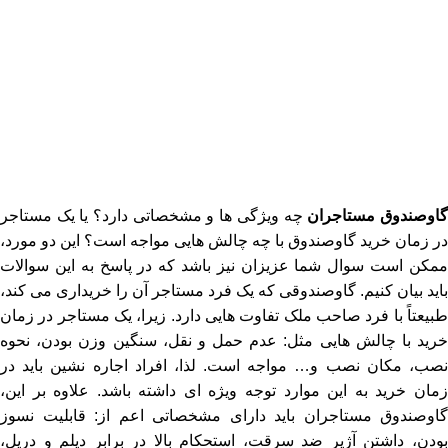
اوصندوق مستاجران
چه ویژگی ‌ها و مشخصاتی دارد؟ یا یک مستاجر
در زمان خرید گاوصندوق با چه چالش ‌هایی مواجه است؟ این دو مورد،
ممکن است سوال شما عزیزان نیز باشد که در پاسخ به این سوالات
باید بیان کنیم. گاوصندوقی که یک فرد مستاجر آن را خریداری می ‌کند،
طبیعتاً با فرد صاحب ملک تفاوت‌ هایی دارد. زیرا، یک مستاجر در زمان
خرید با چالش‌ هایی مثل: عدم حمل و نقل، سنگین وزن بودن، نحوه
نصب، مکان نصب و… مواجه است. لذا، افراد اجاره نشین باید در
زمان خرید به این موارد توجه ویژه ‌ای داشته باشد. علاوه بر این،
گاوصندوق مستاجران باید دارای مشخصاتی اعم از: قابلیت نسوز
بودن، داشتن آژیر ضد سرقت، استحکام بالا در برابر دیلم و دریل،