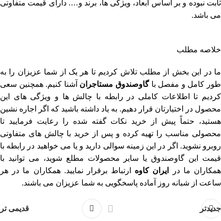
ثابت نبوده و بر اساس ابعاد، ویژگی ‌ها، برند و…. دارای قیمت متفاوتی
می ‌باشد.
خلاصه مطلب
ما در این بخش از مطلب تلاش کردیم تا هر یک از شما عزیزان را به
ور کامل و مفصل با
گاوصندوق مستاجران
آشنا کنیم. همچنین سعی
کردیم تا اطلاعات کاملی در رابطه با چالش ‌ها و ویژگی ‌های این
محصول در اختیارتان قرار دهیم. به یاد داشته باشید که اگر اجاره نشین
هستید، حتماً پیش از خرید نکات گفته شده را رعایت فرمایید تا
محصولی مناسب را تهیه کرده و پس از خرید با چالش ‌های متفاوتی
روبرو نشوید. اگر در این زمینه سوالی دارید و یا می ‌خواهید در رابطه با
قیمت این گاوصندوق یا سایر محصولات مطلع شوید، می‌ توانید با
مکاران ما در
ایران کاوه
ارتباط برقرار نمایید. همکاران ما در هر
ساعت از شبانه روز آماده پاسخگویی به شما عزیزان می ‌باشند.
جدیدتر
قدیمی تر