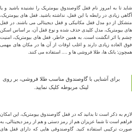
شاید تا به امروز نام قفل گاوصندوق بیومتریک را نشنیده باشید و یا
آگاهی زیادی در رابطه با این قفل، نداشته باشید. قفل های بیومتریک،
متشکل از دو مدل قفل مکانیکی و قفل دیجیتالی می باشند. در قفل
های بیومتریک، مدل کلیدی حذف شده و نوع قفل آن، بر اساس اسکن
چشم یا اثر انگشت است. به همین خاطر، قفل های بیومتریک، امنیت
فوق العاده زیادی دارند و اغلب اوقات از آن ها در مکان های مهمی
همچون: بانک ها، طلا فروشی ها و …. استفاده می کنند.
برای آشنایی با
گاوصندوق مناسب طلا فروشی
، بر روی
لینک مربوطه کلیک نمایید.
لازم به ذکر است تا بدانید که در قفل گاوصندوق بیومتریک، این امکان
فراهم است تا شما عزیزان هم از رمز دستی و هم از رمز دیجیتالی، به
صورت ترکیبی استفاده کنید. گاوصندوقی هایی که دارای قفل های