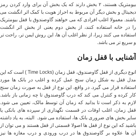
بیومتریک هستند، ۲ بخش دارند که یک بخش آن برای وارد کردن رمز
دیجیتال و بخش دیگر آن مربوط به احراز هویت با کمک اثر انگشت می
باشند. معمولا اغلب افرادی که می خواهند گاوصندوق با قفل بیومتریک
را در خانه استفاده کنند، از بخش دوم یعنی از بخش اثر انگشت
استفاده می کنند زیرا، از نظر اغلب آن ها، این روش ایمن تر، راحت تر
و سریع تر می باشد.
آشنایی با قفل زمان
انوع دیگری از قفل گاوصندوق، قفل زمان (Time Locks ) است که این
مدل قفل به شکل زمان سنج عمل کرده و اغلب در بانک ها مورد
استفاده قرار می گیرد. در واقع، این نوع از قفل به صورت زمان سنج
کار کرده و کنترل می کند که درب گاوصندوق تا چه زمانی باز باشد.
لازم به ذکر است تا بدانید که زمان آن توسط مالک، تعیین می شود.
قفل زمان، اغلب اوقات در قسمت نگهداری از سپرده های بانکی یا
سایر بخش های ضروری بانک ها، استفاده می شود. البته، به یاد داشته
باشید که این نوع از قفل ها اصولا قسمتی از قفل هستند و می توان از
آن ها علاوه بر گاوصندوق ها در درب ورودی و درب مغازه ها نیز