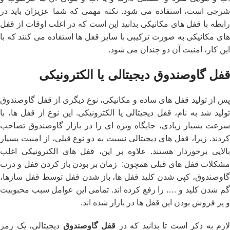
شرجی است، استفاده می شود. نکته مهمی که شما عزیزان باید در
رابطه با قفل های مکانیکی بدانید این است که در اغلب اوقات از قفل
های مکانیکی به صورت ترکیبی با سایر قفل ها استفاده می کنند که با
این کار، امنیت آن دو چندان می شود.
قفل گاوصندوق دیجیتالی یا الکترونیکی
پس از تولید قفل های ساده و مکانیکی، نوع دیگری از قفل گاوصندوق
تولید شد به نام، قفل دیجیتالی یا الکترونیکی. این نوع از قفل ها، با
سرعت بسیار زیادی، جایگاه ویژه ای را در بازار گاوصندوق تصاحب
کردند. زیرا، قفل های دیجیتالی نسبت به دو نوع قبلی، از امنیت بسیار
بالایی برخوردار هستند. علاوه بر این، قفل های الکترونیکی اغلب
مشکلات قفل های قبلی همچون: زمان بر بودن باز کردن قفل و درب
گاوصندوق، کپی شدن کلید قفل ها، باز شدن قفل توسط قفل سازها،
گم شدن کلید و …. را رفع کرده اند. تمامی این عوامل سبب محبوبیت
و پر فروش بودن این قفل ها در بازار شده اند.
لازم به ذکر است تا بدانید که در
قفل گاوصندوق
دیجیتالی، یک رمز