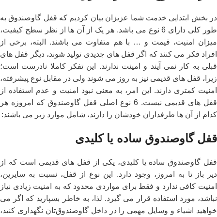
در بخش ابتدایی خدمت شما عزیزان بیان کردیم که قفل گاوصندوق به
طور کلی دارای 6 نوع می باشد. هر یک از آن ها از نظر سطح کیفیت،
میزان امنیت، قیمت و … با هم متفاوت می باشند. البته، برخی از
افراد فکر می کنند که اگر قفل های جدیدی تولید شوند، دیگر قفل های
قبلی به کار نمی آیند و امینت ندارند. این تفکر کاملا نادرست است؛
زیرا، قفل های قدیمی نیز به روز می شوند ولی در مقابل نوع پیشرفته،
امنیت کمتری دارند. این امر، به معنی نبود امنیت و عدم استفاده از
قفل های قدیمی نیست. 6 نوع اصلی قفل گاوصندوق که امروزه هر
کدام از آن ها طرفداران خودشان را دارند، شامل موارد زیر می باشند:
قفل گاوصندوق ساده یا کلیدی
قفل گاوصندوق ساده یا کلیدی، یکی از قفل های قدیمی است که از
دیر باز تا به امروز، وجود دارد. این نوع از قفل، نسبت به سایرین،
امنیت کافی ندارد و فقط برای مواردی محدود که به امنیت زیادی نیاز
نباشد، مورد استفاده قرار می گیرد. لذا، به خاطر بسپارید که اگر می
خواهید اشیاء و وسایل مهمی را در داخل گاوصندوق‌تان نگهداری کنید،