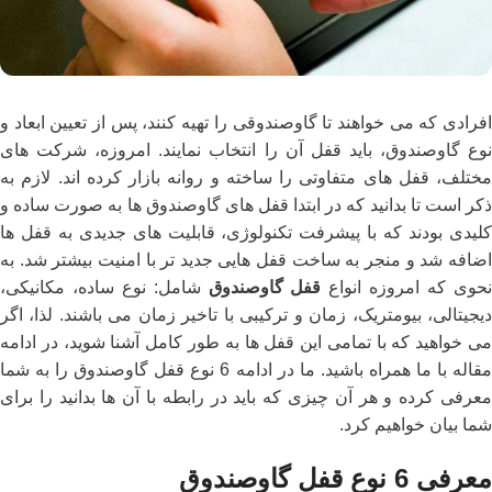
افرادی که می خواهند تا گاوصندوقی را تهیه کنند، پس از تعیین ابعاد و
نوع گاوصندوق، باید قفل آن را انتخاب نمایند. امروزه، شرکت های
مختلف، قفل های متفاوتی را ساخته و روانه بازار کرده اند. لازم به
ذکر است تا بدانید که در ابتدا قفل های گاوصندوق ها به صورت ساده و
کلیدی بودند که با پیشرفت تکنولوژی، قابلیت های جدیدی به قفل ها
اضافه شد و منجر به ساخت قفل هایی جدید تر با امنیت بیشتر شد. به
حوی که امروزه انواع
قفل گاوصندوق
شامل: نوع ساده، مکانیکی،
دیجیتالی، بیومتریک، زمان و ترکیبی با تاخیر زمان می باشند. لذا، اگر
می خواهید که با تمامی این قفل ها به طور کامل آشنا شوید، در ادامه
مقاله با ما همراه باشید. ما در ادامه 6 نوع قفل گاوصندوق را به شما
معرفی کرده و هر آن چیزی که باید در رابطه با آن ها بدانید را برای
شما بیان خواهیم کرد.
معرفی 6 نوع قفل گاوصندوق