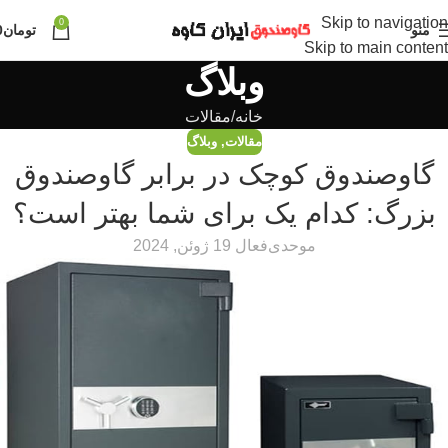
Skip to navigation
0
منو
تومان
0
Skip to main content
وبلاگ
خانه
مقالات
مقالات
,
وبلاگ
گاوصندوق کوچک در برابر گاوصندوق
بزرگ: کدام یک برای شما بهتر است؟
موحدی
فعال 19 ژوئن, 2024