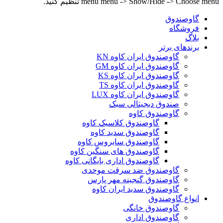
menu menu -> Show/Hide -> Choose menu تنظیم کنید.
گاوصندوق
فروشگاه
بلاگ
برندهای برتر
گاوصندوق ایران کاوه KN
گاوصندوق ایران کاوه GM
گاوصندوق ایران کاوه KS
گاوصندوق ایران کاوه TS
گاوصندوق ایران کاوه LUX
صندوق دیجیتالی سبک
گاوصندوق کاوه
گاوصندوق کلاسیک کاوه
گاوصندوق سدید کاوه
گاوصندوق سایروس کاوه
گاوصندوق های سنگین کاوه
گاوصندوق اداری بایگانی کاوه
گاوصندوق ضد سرقت موحدی
گاوصندوق گنجینه مهر پارس
گاوصندوق سدید ایران کاوه
انواع گاوصندوق
گاوصندوق خانگی
گاوصندوق اداری