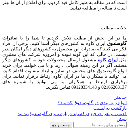
است که در مقاله به طور کامل قید کردیم. برای اطلاع از آن ها بهتر
است تا مقاله را مطالعه نمایید.
خلاصه مطلب
ما در این بخش از مطلب تلاش کردیم تا شما را با
صادرات
گاوصندوق
ایران کاوه به کشورهای دیگر آشنا کنیم. برخی از افراد
فکر می ‌کنند که صادرات این محصول به کشورهای دیگر امکان ‌پذیر
نیست. در حالی که این گونه نبوده و امروزه شرکت‌ های معتبری
مثل
ایران کاوه
مشغول ارسال محصولات خود به کشورهای دیگر
هستند. اگر در این زمینه سوالی دارید و یا می ‌خواهید برای خرید
انواع گاوصندوق‌ های مختلف در سایز و ابعاد متفاوت اقدام کنید،
می ‌توانید با همکاران ما در ایران کاوه ارتباط برقرار نمایید. برای
برقراری ارتباط با همکاران ما می ‌توانید با شماره‌ های
02166263137 و 09128334148 تماس بگیرید.
جدیدتر
انواع رتبه بندی در گاوصندوق کدامند؟
بازگشت به لیست
قدیمی تر
هر آن چیزی که باید درباره باتری گاوصندوق بدانید
بستن
جست و جو