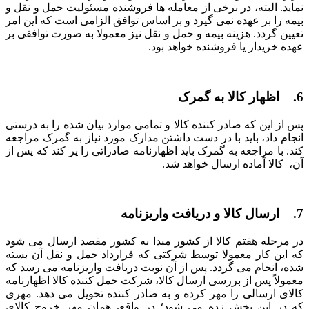
نماید. البته، در برخی از معامله‌ ها فروشنده مسئولیت حمل و نقل و
بیمه را بر عهده نمی‌ گیرد و بر اساس توافق الزامی است که این امر
تعیین گردد. هزینه بیمه و حمل و نقل نیز معمولا به صورت توافقی بر
عهده خریدار یا فروشنده خواهد بود.
6. اظهار کالا به گمرک
پس از این که صادر کننده کالا و تمامی موارد بیان شده را به درستی
انجام داد، باید با در دست داشتن مدارک مورد نیاز به گمرک مراجعه
کند. با مراجعه به گمرک باید اظهارنامه صادراتی را پر کند که پس از
آن، کالا آماده ارسال خواهد شد.
7. ارسال کالا و دریافت واریزنامه
در مرحله هفتم کالا از کشور مبدا به کشور مقصد ارسال می ‌شود
که این کار معمولا توسط شرکتی که قرارداد حمل و نقل آن بسته
شده، انجام می ‌گردد. پس از آن نوبت دریافت واریزنامه می ‌رسد که
معمولاً پس از بررسی ارسال کالا، شرکت حمل کننده کالا اظهارنامه
کالای ارسالی را مهر کرده و به صادر کننده تحویل می‌ دهد. مهری
که در این بخش زده می ‌شود؛ در واقع، همان مهر خروج کالای