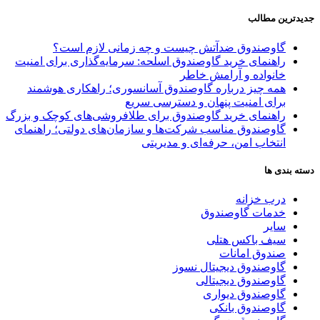
جدیدترین مطالب
گاوصندوق ضدآتش چیست و چه زمانی لازم است؟
راهنمای خرید گاوصندوق اسلحه: سرمایه‌گذاری برای امنیت
خانواده و آرامش خاطر
همه چیز درباره گاوصندوق آسانسوری؛ راهکاری هوشمند
برای امنیت پنهان و دسترسی سریع
راهنمای خرید گاوصندوق برای طلافروشی‌های کوچک و بزرگ
گاوصندوق مناسب شرکت‌ها و سازمان‌های دولتی؛ راهنمای
انتخاب امن، حرفه‌ای و مدیریتی
دسته بندی ها
درب خزانه
خدمات گاوصندوق
سایر
سیف باکس هتلی
صندوق امانات
گاوصندوق دیجیتال نسوز
گاوصندوق دیجیتالی
گاوصندوق دیواری
گاوصندوق بانکی