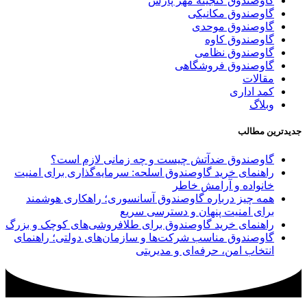
گاوصندوق گنجینه مهر پارس
گاوصندوق مکانیکی
گاوصندوق موحدی
گاوصندوق کاوه
گاوصندوق نظامی
گاوصندوق فروشگاهی
مقالات
کمد اداری
وبلاگ
جدیدترین مطالب
گاوصندوق ضدآتش چیست و چه زمانی لازم است؟
راهنمای خرید گاوصندوق اسلحه: سرمایه‌گذاری برای امنیت
خانواده و آرامش خاطر
همه چیز درباره گاوصندوق آسانسوری؛ راهکاری هوشمند
برای امنیت پنهان و دسترسی سریع
راهنمای خرید گاوصندوق برای طلافروشی‌های کوچک و بزرگ
گاوصندوق مناسب شرکت‌ها و سازمان‌های دولتی؛ راهنمای
انتخاب امن، حرفه‌ای و مدیریتی