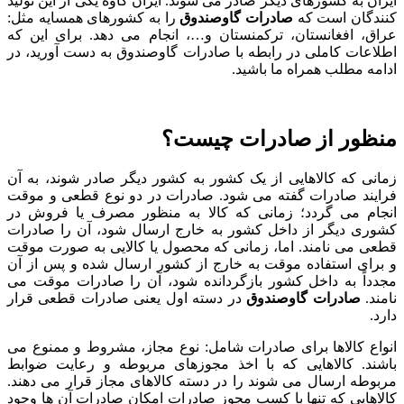
ایران به کشورهای دیگر صادر می ‌شوند. ایران کاوه یکی از این تولید
کنندگان است که
صادرات گاوصندوق
را به کشورهای همسایه مثل:
عراق، افغانستان، ترکمنستان و…، انجام می دهد. برای این که
اطلاعات کاملی در رابطه با صادرات گاوصندوق به دست آورید، در
ادامه مطلب همراه ما باشید.
منظور از صادرات چیست؟
زمانی که کالاهایی از یک کشور به کشور دیگر صادر شوند، به آن
فرایند صادرات گفته می ‌شود. صادرات در دو نوع قطعی و موقت
انجام می‌ گردد؛ زمانی که کالا به منظور مصرف یا فروش در
کشوری دیگر از داخل کشور به خارج ارسال شود، آن را صادرات
قطعی می ‌نامند. اما، زمانی که محصول یا کالایی به صورت موقت
و برای استفاده موقت به خارج از کشور ارسال شده و پس از آن
مجدداً به داخل کشور بازگردانده شود، آن را صادرات موقت می
‌نامند.
صادرات گاوصندوق
در دسته اول یعنی صادرات قطعی قرار
دارد.
انواع کالاها برای صادرات شامل: نوع مجاز، مشروط و ممنوع می
‌باشند. کالاهایی که با اخذ مجوزهای مربوطه و رعایت ضوابط
مربوطه ارسال می ‌شوند را در دسته کالاهای مجاز قرار می ‌دهند.
کالاهایی که تنها با کسب مجوز صادرات امکان صادرات آن ها وجود