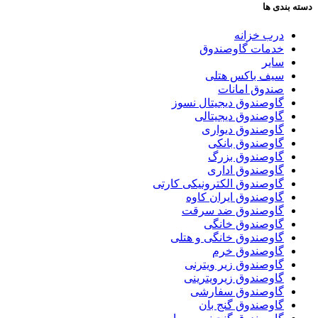
دسته بندی ها
درب خزانه
خدمات گاوصندوق
سایر
سیف باکس هتلی
صندوق امانات
گاوصندوق دیجیتال نسوز
گاوصندوق دیجیتالی
گاوصندوق دیواری
گاوصندوق بانکی
گاوصندوق بزرگ
گاوصندوق اداری
گاوصندوق الکترونیکی کارتی
گاوصندوق ایران کاوه
گاوصندوق ضد سرقت
گاوصندوق خانگی
گاوصندوق خانگی و هتلی
گاوصندوق خرم
گاوصندوق زیر ویترنی
گاوصندوق زیرویترینی
گاوصندوق سفارشی
گاوصندوق گنج بان