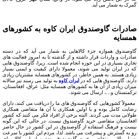
گمرک به شمار می ‌آید.
صادرات گاوصندوق ایران کاوه به کشورهای
همسایه
گاوصندوق همواره جزء کالاهایی به شمار می‌ آید که در دسته
صادرات و واردات قرار داشته و از گذشته تا به امروز فعالیت ‌های
تجاری بسیاری در این حوزه انجام شده است. زیرا، گاوصندوق‌ هایی
که در ایران تولید می‌ شوند، معمولا دارای کیفیت و ایمنی بسیار
زیادی هستند. به همین خاطر، در کشورهای همسایه مشتریان زیادی
دارند. گاوصندوق ‌هایی که در
ایران کاوه
به تولید می ‌رسند نیز سالانه
میزان زیادی از آن ها به کشورهای همسایه مثل: عراق، افغانستان،
ترکمنستان و…، ارسال می‌ شوند.
معمولاً کشورهایی که گاوصندوق ‌های ما را دریافت می‌ کنند، دارای
رضایت کامل بوده و با اولین همکاری با آن ها متقاضی همکاری
طولانی مدت می گردند. البته برخی از افراد فکر می ‌کنند که کشور
افغانستان متقاضی خرید گاوصندوق نیست. در حالی که این گونه
نیست و فرهنگ استفاده از گاوصندوق در این کشور در حال حاضر
رو به گسترش و پیشرفت می باشد. لذا، مردم این کشور با سرعت
بسیار بالایی متقاضی خرید گاوصندوق بوده و از این کالا برای