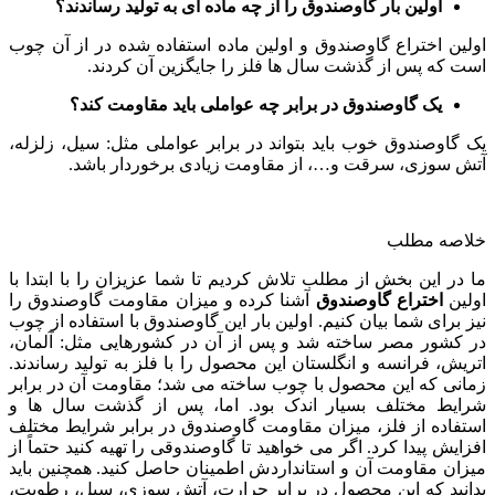
اولین بار گاوصندوق را از چه ماده ‌ای به تولید رساندند؟
اولین اختراع گاوصندوق و اولین ماده استفاده شده در از آن چوب
است که پس از گذشت سال‌ ها فلز را جایگزین آن کردند.
یک گاوصندوق در برابر چه عواملی باید مقاومت کند؟
یک گاوصندوق خوب باید بتواند در برابر عواملی مثل: سیل، زلزله،
آتش سوزی، سرقت و…، از مقاومت زیادی برخوردار باشد.
خلاصه مطلب
ما در این بخش از مطلب تلاش کردیم تا شما عزیزان را با ابتدا با
اولین
اختراع گاوصندوق
آشنا کرده و میزان مقاومت گاوصندوق را
نیز برای شما بیان کنیم. اولین بار این گاوصندوق با استفاده از چوب
در کشور مصر ساخته شد و پس از آن در کشورهایی مثل: آلمان،
اتریش، فرانسه و انگلستان این محصول را با فلز به تولید رساندند.
زمانی که این محصول با چوب ساخته می‌ شد؛ مقاومت آن در برابر
شرایط مختلف بسیار اندک بود. اما، پس از گذشت سال‌ ها و
استفاده از فلز، میزان مقاومت گاوصندوق در برابر شرایط مختلف
افزایش پیدا کرد. اگر می‌ خواهید تا گاوصندوقی را تهیه کنید حتماً از
میزان مقاومت آن و استانداردش اطمینان حاصل کنید. همچنین باید
بدانید که این محصول در برابر حرارت، آتش سوزی، سیل، رطوبت،