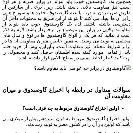
همچنین یک گاوصندوق خوب باید بتواند در برابر ضربه و هر نوع
آسیب نیز مقاومت بالایی داشته باشد. زیرا، برخی از سارقین از
طریق ضربه زدن به درب یا بدنه گاوصندوق، حفره ‌ها و سوراخ ‌هایی
را بر آن ها ایجاد می‌ کنند تا بتوانند از این طریق به محتویات داخل آن
دسترسی داشته باشند. لذا، یک گاوصندوق خوب باید بتواند از
مقاومت بالایی در برابر این موضوع نیز برخوردار باشد. لازم به ذکر
است تا بدانید که هر یک از انواع گاوصندوق ‌ها در نوع و مدل‌ های
مختلفی به تولید می ‌رسند. به همین خاطر، میزان مقاومت آن ها در
برابر شرایط مختلف نیز متفاوت است. بنابراین، پیش از خرید حتماً
باید از تمامی موارد گفته شده اطمینان حاصل کنید و محصولی را
تهیه کنید که از لحاظ ایمنی در سطح بالایی قرار داشته باشد.
سوالات متداول در رابطه با اختراع گاوصندوق و میزان
مقاومت آن
اولین اختراع گاوصندوق مربوط به چه قرنی است؟
اولین اختراع گاوصندوق مربوط به قرن سیزدهم پیش از میلادی می
‌باشد که اولین بار آن را در کشور مصر به تولید رساندند.