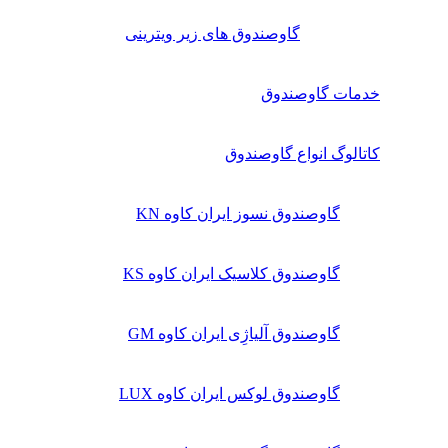
گاوصندوق های زیر ویترینی
خدمات گاوصندوق
کاتالوگ انواع گاوصندوق
گاوصندوق نسوز ایران کاوه KN
گاوصندوق کلاسیک ایران کاوه KS
گاوصندوق آلیاژِی ایران کاوه GM
گاوصندوق لوکس ایران کاوه LUX