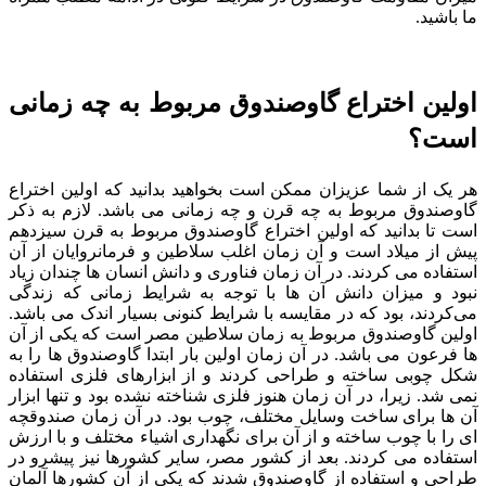
ما باشید.
اولین اختراع گاوصندوق مربوط به چه زمانی
است؟
هر یک از شما عزیزان ممکن است بخواهید بدانید که اولین اختراع
گاوصندوق مربوط به چه قرن و چه زمانی می ‌باشد. لازم به ذکر
است تا بدانید که اولین اختراع گاوصندوق مربوط به قرن سیزدهم
پیش از میلاد است و آن زمان اغلب سلاطین و فرمانروایان از آن
استفاده می‌ کردند. در آن زمان فناوری و دانش انسان ‌ها چندان زیاد
نبود و میزان دانش آن ها با توجه به شرایط زمانی که زندگی
می‌کردند، بود که در مقایسه با شرایط کنونی بسیار اندک می باشد.
اولین گاوصندوق مربوط به زمان سلاطین مصر است که یکی از آن
ها فرعون می ‌باشد. در آن زمان اولین بار ابتدا گاوصندوق ‌ها را به
شکل چوبی ساخته و طراحی کردند و از ابزارهای فلزی استفاده
نمی ‌شد. زیرا، در آن زمان هنوز فلزی شناخته نشده بود و تنها ابزار
آن ها برای ساخت وسایل مختلف، چوب بود. در آن زمان صندوقچه
‌ای را با چوب ساخته و از آن برای نگهداری اشیاء مختلف و با ارزش
استفاده می ‌کردند. بعد از کشور مصر، سایر کشورها نیز پیشرو در
طراحی و استفاده از گاوصندوق شدند که یکی از آن کشورها آلمان