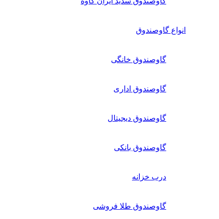
گاوصندوق سدید ایران کاوه
انواع گاوصندوق
گاوصندوق خانگی
گاوصندوق اداری
گاوصندوق دیجیتال
گاوصندوق بانکی
درب خزانه
گاوصندوق طلا فروشی