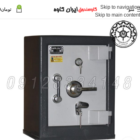
Skip to navigation
0
منو
تومان
0
Skip to main content