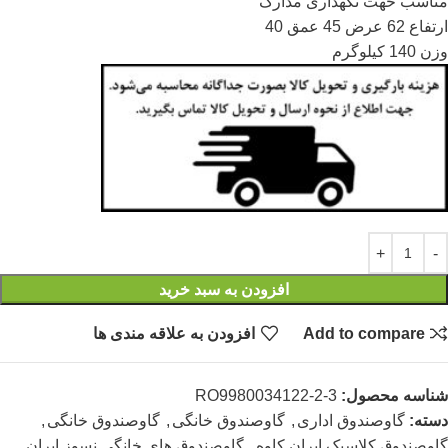
مناسب حهت نگهداری مدارک
ارتفاع 62 عرض 45 عمق 40
وزن 140 کیلوگرم
افزودن به سبد خرید
Add to compare
افزودن به علاقه مندی ها
شناسه محصول:
RO9980034122-2-3
دسته:
گاوصندوق اداری
,
گاوصندوق خانگی
,
گاوصندوق خانگی
,
گاوصندوق کلاسیک ایران کاوه
,
گاوصندوق های خانگی نسوز ایران