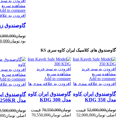
افزودن به سبد 
مشاهده سریع
Add to compare
افزودن به علاق
گاوصندوق زیرو
تومان
8,000,000
بود.
تومان
0,000
گاوصندوق های کلاسیک ایران کاوه سری KS
افزودن به سبد خرید
افزودن به سبد خرید
افزودن به سبد 
مشاهده سریع
مشاهده سریع
مشاهده سریع
-6%
-4%
-5%
Add to compare
Add to compare
Add to compare
افزودن به علاقه مندی ها
افزودن به علاقه مندی ها
افزودن به علاق
گاوصندوق ایران کاوه
گاوصندوق ایران کاوه
گاوصندوق ایر
مدل 350 KDG
مدل 300 KDG
مدل 250KR
تومان
52,000,000
قیمت
تومان
70,550,000
قیمت
تومان
2,500,000
اصلی تومان52,000,000
اصلی تومان70,550,000
اصلی ت