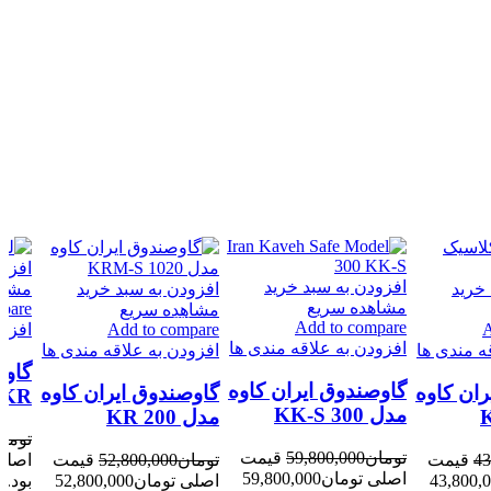
افزود
افزودن به سبد خرید
خرید
افزودن به سبد خرید
مشاه
مشاهده سریع
pare
مشاهده سریع
%
-7%
-3%
Add to compare
A
Add to compare
افزود
افزودن به علاقه مندی ها
ه مندی ها
افزودن به علاقه مندی ها
گاوصندوق ایران کاوه
ران کاوه
گاوصندوق ایران کاوه
DKR
مدل 300 KK-S
مدل 200 KR
توما
تومان
59,800,000
قیمت
43
قیمت
تومان
52,800,000
قیمت
اصلی تومان59,800,000
تومان43,800,000
اصلی تومان52,800,000
بود.
ت