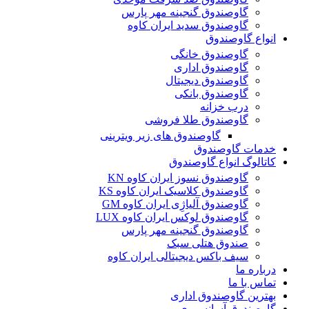
گاوصندوق گنجینه مهر پارس
گاوصندوق سدید ایران کاوه
انواع گاوصندوق
گاوصندوق خانگی
گاوصندوق اداری
گاوصندوق دیجیتال
گاوصندوق بانکی
درب خزانه
گاوصندوق طلا فروشی
گاوصندوق های زیر ویترینی
خدمات گاوصندوق
کاتالوگ انواع گاوصندوق
گاوصندوق نسوز ایران کاوه KN
گاوصندوق کلاسیک ایران کاوه KS
گاوصندوق آلیاژِی ایران کاوه GM
گاوصندوق لوکس ایران کاوه LUX
گاوصندوق گنجینه مهر پارس
صندوق هتلی سبک
سیف باکس دیجیتالی ایران کاوه
درباره ما
تماس با ما
بهترین گاوصندوق اداری
گاوصندوق آسانسوری