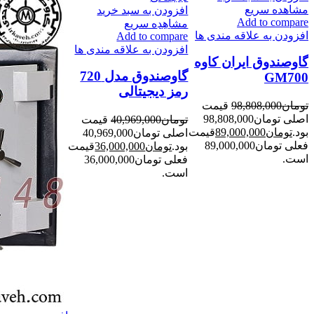
مشاهده سریع
افزودن به سبد خرید
Add to compare
مشاهده سریع
-9%
-12%
-10%
افزودن به علاقه مندی ها
Add to compare
افزودن به علاقه مندی ها
گاوصندوق ایران کاوه
گاوصندوق مدل 720
GM700
رمز دیجیتالی
تومان
98,808,000
قیمت
اصلی تومان98,808,000
تومان
40,969,000
قیمت
بود.
تومان
89,000,000
قیمت
اصلی تومان40,969,000
فعلی تومان89,000,000
بود.
تومان
36,000,000
قیمت
است.
فعلی تومان36,000,000
است.