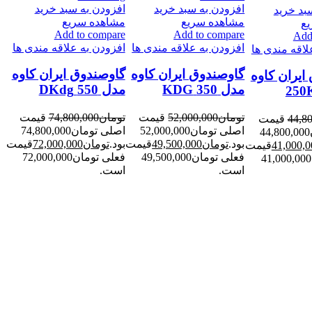
افزودن به سبد خرید
افزودن به سبد خرید
بد خرید
مشاهده سریع
مشاهده سریع
ع
-4%
-5%
Add to compare
Add to compare
Add
افزودن به علاقه مندی ها
افزودن به علاقه مندی ها
لاقه مندی ها
گاوصندوق ایران کاوه
گاوصندوق ایران کاوه
ایران کاوه
مدل 350 KDG
مدل 550 DKdg
تومان
52,000,000
قیمت
تومان
74,800,000
قیمت
44,8
قیمت
اصلی تومان52,000,000
اصلی تومان74,800,000
اصلی تومان44,800,000
بود.
تومان
49,500,000
قیمت
بود.
تومان
72,000,000
قیمت
41,000,0
قیمت
فعلی تومان49,500,000
فعلی تومان72,000,000
فعلی تومان41,000,000
است.
است.