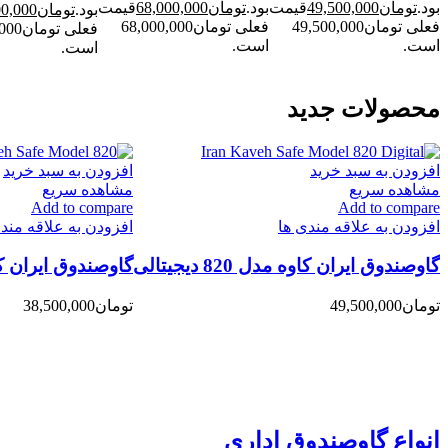
بود.
تومان
49,500,000
قیمت
بود.
تومان
68,000,000
قیمت
بود.
تومان
00,000
فعلی تومان49,500,000
فعلی تومان68,000,000
فعلی تو
است.
است.
است.
محصولات جدید
افزودن به سبد خرید
افزودن به سبد خرید
مشاهده سریع
مشاهده سریع
Add to compare
Add to compare
افزودن به علاقه مندی ها
افزودن به علاقه مند
گاوصندوق ایران کاوه مدل 820 دیجیتالی
گاوصندوق ایران کاو
تومان
49,500,000
تومان
38,500,000
گارانتی و خدمات پس از فروش این شرکت به
لازم به ذکر است شرکت گاوصندوق ایران کاوه ( گاوصندوق موحدی) ه
خدمات به خریدار
انواع گاوصندوق اداری