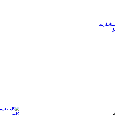
تانداردها