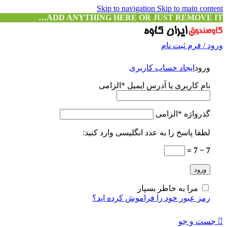
Skip to navigation
Skip to main content
ADD ANYTHING HERE OR JUST REMOVE IT…
ورود / فرم ثبت نام
ورود
ایجاد حساب کاربری
نام کاربری یا آدرس ایمیل
*
الزامی
گذرواژه
*
الزامی
لطفا پاسخ را به عدد انگلیسی وارد کنید:
7 − 7 =
ورود
مرا به خاطر بسپار
رمز عبور خود را فراموش کرده اید؟
جست و جو