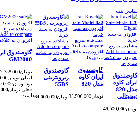
نمایش همه
افزودن به سبد خ
افزودن به سبد
مشاهده سریع
افزودن به سبد
افزودن به سبد
خرید
Add to compare
خرید
-7%
خرید
مشاهده سریع
افزودن به علاقه
مشاهده سریع
مشاهده سریع
Add to compare
Add to compare
Add to compare
گاوصندوق ایر
افزودن به علاقه
افزودن به علاقه
افزودن به علاقه
مندی ها
مندی ها
GM2000
مندی ها
گاوصندوق
گاوصندوق
تومان
3,788,000
گاوصندوق
ایران کاوه
زیرویترینی
اصلی تو
ایران کاوه
مدل 820
بود.
تومان
00,000
55BS
مدل 820
فعلی تو
است.
دیجیتالی
تومان
38,500,000
تومان
264,000,000
تومان
49,500,000