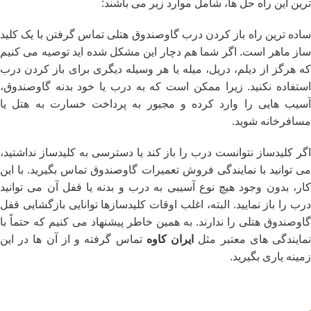
ترین این راه حل ها، شامل موارد زیر می‌ باشند:
ساده ‌ترین راه باز کردن درب گاوصندوق هتلی تماس گرفتن با یک کلید
ساز ماهر است. اگر شما هم دچار این مشکل شده ‌اید توصیه می ‌کنیم
که هرگز از دیلم، دریل، میله یا هر وسیله دیگری برای باز کردن درب
استفاده نکنید. زیرا ممکن است که به درب یا خود بدنه گاوصندوق،
آسیب‌ هایی را وارد کرده و مجبور به پرداخت خسارت به هتل یا
مسافرخانه شوید.
اگر کلیدساز نتوانست درب را باز کند یا دسترسی به کلیدساز نداشتید،
می ‌توانید با نمایندگی فروش تعمیرات گاوصندوق تماس بگیرید. با این
کار، بدون وجود هیچ نوع آسیبی به درب و بدنه یا قفل آن می توانید
درب را باز نمایید. البته، اغلب اوقات کلیدسازها توانایی بازگشایی قفل
گاوصندوق هتلی را ندارند. به همین خاطر پیشنهاد می‌ کنیم که حتماً با
مایندگی‌ های معتبر مثل
ایران کاوه
تماس گرفته و از آن ها در این
زمینه یاری بگیرید.