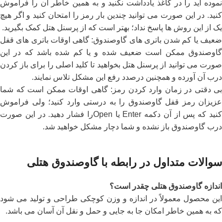
نموده‌ اید را در کاغذ یادداشت نکنید و به همین خاطر آن را فراموش
کنید. در این صورت می ‌توانید چندین بار رمز را امتحان کنید و اگر هیچ
یک از این روش‌ ها پاسخ نداد؛ بهتر است که از پرسنل هتل کمک بگیرید.
ضعیف یا کم شدن باتری‌ های گاوصندوق: گاهی اوقات باتری ‌های قفل
گاوصندوق ممکن است ضعیف شده و یا کم شده باشد که در این
صورت می‌ توانید از پرسنل هتل بخواهید تا کلید اصلی را برای باز کردن
درب آن آورده و همچنین درصدد رفع این مشکل تلاس نمایند.
بی دقتی در زمان وارد کردن رمز: گاهی اوقات ممکن است که شما
عزیزان رمز قفل گاوصندوق را به درستی وارد کنید؛ ولی فراموش
کنید که پس از آن دکمه Enter یا Openرا فشار دهید. در این صورت
درب گاوصندوق باز نشده و شما دچار مشکل خواهید شد.
سوالات متداول در رابطه با گاوصندوق هتلی
اندازه گاوصندوق هتلی چقدر است؟
این محصول معمولاً در اندازه و وزن کوچکی طراحی و تولید می ‌شود
که به همین خاطر امکان جا به جایی و حمل و نقل آن آسان می ‌باشد.