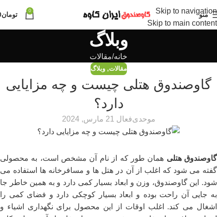
Skip to navigation
0
منو
تومان
0
Skip to main content
وبلاگ
خانه
مقالات
مقالات
,
وبلاگ
گاوصندوق هتلی چیست و چه مزایایی
دارد؟
موحدی
فعال 21 مارس, 2024
اوصندوق هتلی
همان طور که از نام آن مشخص است، به محصولی
گفته می ‌شود که اغلب از آن در هتل‌ ها و مسافرخانه‌ ها استفاده می
‌شود. این گاوصندوق، وزن و ابعاد بسیار کمی دارد و به همین خاطر جا
به جایی آن راحت بوده و ابعاد بسیار کوچکی دارد و فضای کمی را
اشغال می ‌کند. اغلب اوقات از این محصول برای نگهداری اشیاء و