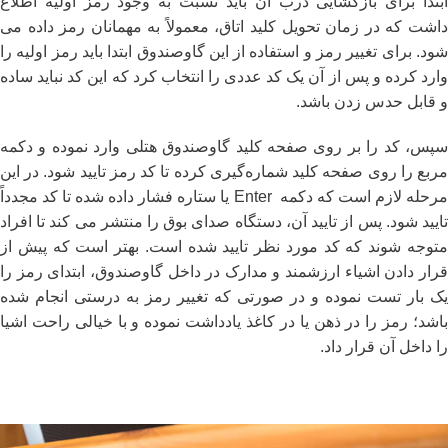
ابتدا برای بازگشایی درب آن باید نسبت به وجود رمز اولیه اطلاع
داشت که در زمان تحویل کلید اتاق، معمولاً به مهمانان رمز داده می
‌شود. برای تغییر رمز و استفاده از این گاوصندوق ابتدا باید رمز اولیه را
وارد کرده و پس از آن یک کد عددی را انتخاب کرد که این کد نباید ساده
و قابل حدس زدن باشد.
سپس، کد را بر روی صفحه کلید گاوصندوق هتلی وارد نموده و دکمه
مربع را روی صفحه کلید شماره‌گیری کرده تا کد رمز تایید شود. در این
مرحله لازم است که دکمه Enter یا ستاره فشار داده شده تا کد مجدداً
تایید شود. پس از تایید آن، دستگاه صدای بوق را منتشر می‌ کند تا افراد
متوجه شوند که کد مورد نظر تایید شده است. بهتر است که پیش از
قرار دادن اشیاء ارزشمند و مدارک در داخل گاوصندوق، ابتدای رمز را
یک بار تست نموده و در صورتی که تغییر رمز به درستی انجام شده
باشد؛ رمز را در ذهن یا در کاغذ یادداشت نموده و با خیالی راحت اشیا
را داخل آن قرار داد.