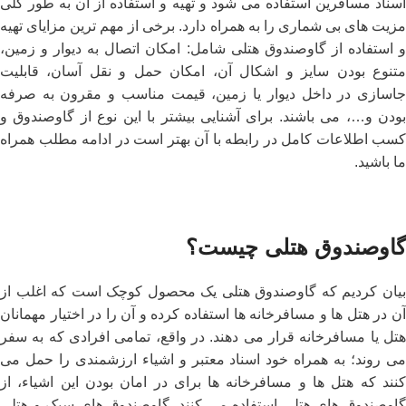
اسناد مسافرین استفاده می ‌شود و تهیه و استفاده از آن به طور کلی
مزیت‌ های بی شماری را به همراه دارد. برخی از مهم ترین مزایای تهیه
و استفاده از گاوصندوق هتلی شامل: امکان اتصال به دیوار و زمین،
متنوع بودن سایز و اشکال آن، امکان حمل و نقل آسان، قابلیت
جاسازی در داخل دیوار یا زمین، قیمت مناسب و مقرون به صرفه
بودن و…، می ‌باشند. برای آشنایی بیشتر با این نوع از گاوصندوق و
کسب اطلاعات کامل در رابطه با آن بهتر است در ادامه مطلب همراه
ما باشید.
گاوصندوق هتلی چیست؟
بیان کردیم که گاوصندوق هتلی یک محصول کوچک است که اغلب از
آن در هتل‌ ها و مسافرخانه ‌ها استفاده کرده و آن را در اختیار مهمانان
هتل یا مسافرخانه قرار می ‌دهند. در واقع، تمامی افرادی که به سفر
می ‌روند؛ به همراه خود اسناد معتبر و اشیاء ارزشمندی را حمل می‌
کنند که هتل‌ ها و مسافرخانه ‌ها برای در امان بودن این اشیاء، از
گاوصندوق‌ های هتلی استفاده می‌ کنند. گاوصندوق‌ های سبک و هتلی