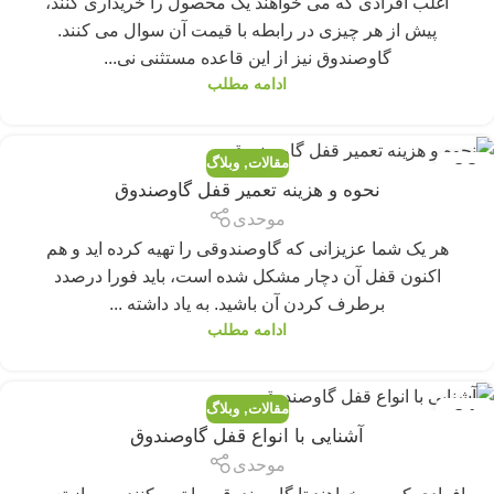
اغلب افرادی که می خواهند یک محصول را خریداری کنند،
پیش از هر چیزی در رابطه با قیمت آن سوال می کنند.
گاوصندوق نیز از این قاعده مستثنی نی...
ادامه مطلب
مقالات
,
وبلاگ
09
نحوه و هزینه تعمیر قفل گاوصندوق
مارس
موحدی
هر یک شما عزیزانی که گاوصندوقی را تهیه کرده اید و هم
اکنون قفل آن دچار مشکل شده است، باید فورا درصدد
برطرف کردن آن باشید. به یاد داشته ...
ادامه مطلب
مقالات
,
وبلاگ
01
آشنایی با انواع قفل گاوصندوق
مارس
موحدی