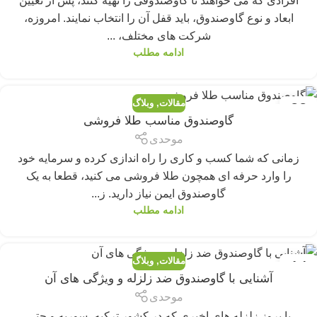
افرادی که می خواهند تا گاوصندوقی را تهیه کنند، پس از تعیین
ابعاد و نوع گاوصندوق، باید قفل آن را انتخاب نمایند. امروزه،
شرکت های مختلف، ...
ادامه مطلب
مقالات
,
وبلاگ
22
گاوصندوق مناسب طلا فروشی
فوریه
موحدی
زمانی که شما کسب و کاری را راه اندازی کرده و سرمایه خود
را وارد حرفه ای همچون طلا فروشی می کنید، قطعا به یک
گاوصندوق ایمن نیاز دارید. ز...
ادامه مطلب
مقالات
,
وبلاگ
14
آشنایی با گاوصندوق ضد زلزله و ویژگی های آن
فوریه
موحدی
با بروز زلزله های اخیری که در کشور ترکیه، سوریه و حتی