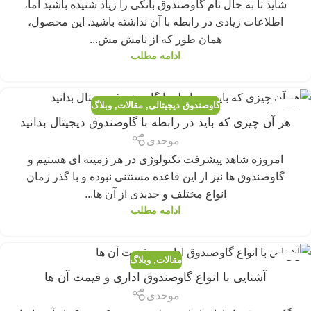
شاید تا به حال نام گاوصندوق بانکی را زیاد شنیده باشید اما،
اطلاعات زیادی در رابطه با آن نداشته باشید. این محصول،
همان طور که از نامش مش...
ادامه مطلب
گاوصندوق دیجیتالی
,
مقالات
,
وبلاگ
06
هر آن چیزی که باید در رابطه با گاوصندوق دیجیتال بدانید
آگوست
موحدی
امروزه شاهد پیشرفت تکنولوژی در هر زمینه ای هستیم و
گاوصندوق ها نیز از این قاعده مستثنی نبوده و با گذر زمان
انواع مختلف و جدیدی از آن ها...
ادامه مطلب
مقالات
,
وبلاگ
22
آشنایی با انواع گاوصندوق اداری و قیمت آن ها
جولای
موحدی