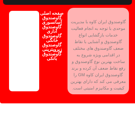
صفحه اصلی
گاوصندوق
گاوصندوق ایران کاوه با مدیریت
آسانسوری
گاوصندوق
موحدی با توجه به انجام فعالیت
اداری
خدمات بازگشایی انواع
گاوصندوق
خانگی
گاوصندوق و آشنایی با نقاط
گاوصندوق
ضعف گاوصندوق های مختلف
زیرویترینی
گاوصندوق
در اقدامی ویژه شروع به
بانکی
ساخت بهترین نوع گاوصندوق و
رفع نقاط ضعف آن کرده و برند
گاوصندوق ایران کاوه GM را
معرفی می کند که دارای بهترین
کیفیت و مکانیزم امنیتی است.